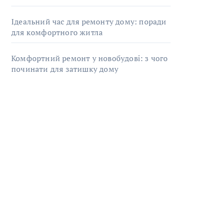
Ідеальний час для ремонту дому: поради
для комфортного житла
Комфортний ремонт у новобудові: з чого
починати для затишку дому