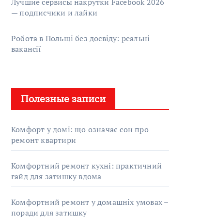
Лучшие сервисы накрутки Facebook 2026
— подписчики и лайки
Робота в Польщі без досвіду: реальні
вакансії
Полезные записи
Комфорт у домі: що означає сон про
ремонт квартири
Комфортний ремонт кухні: практичний
гайд для затишку вдома
Комфортний ремонт у домашніх умовах –
поради для затишку