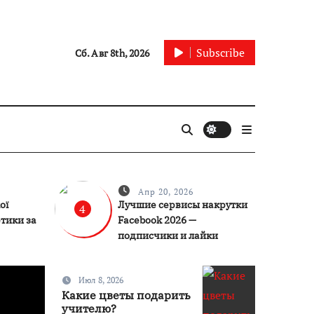
Subscribe
Сб. Авг 8th, 2026
Апр 20, 2026
ої
Лучшие сервисы накрутки
4
тики за
Facebook 2026 —
подписчики и лайки
Июл 8, 2026
Статьи
Какие цветы подарить
учителю?