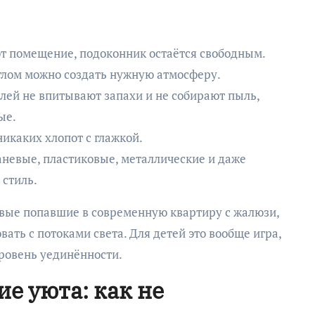
т помещение, подоконник остаётся свободным.
углом можно создать нужную атмосферу.
лей не впитывают запахи и не собирают пыль,
ые.
никаких хлопот с глажкой.
невые, пластиковые, металлические и даже
стиль.
ервые попавшие в современную квартиру с жалюзи,
ать с потоками света. Для детей это вообще игра,
уровень уединённости.
е уюта: как не