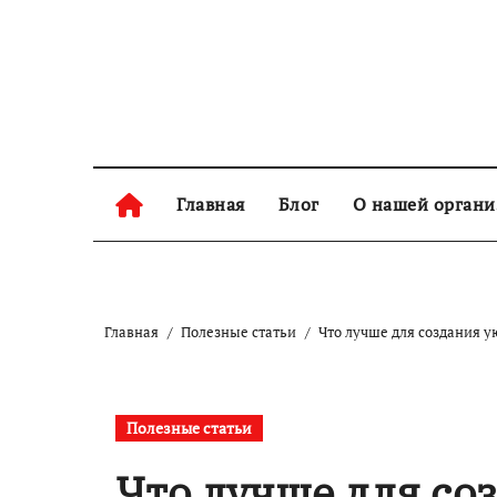
Skip
to
content
Главная
Блог
О нашей орган
Главная
Полезные статьи
Что лучше для создания 
Полезные статьи
Что лучше для со