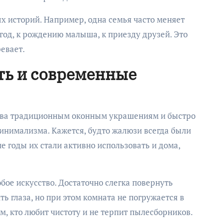
х историй. Например, одна семья часто меняет
од, к рождению малыша, к приезду друзей. Это
евает.
ть и современные
ива традиционным оконным украшениям и быстро
инимализма. Кажется, будто жалюзи всегда были
е годы их стали активно использовать и дома,
ое искусство. Достаточно слегка повернуть
ь глаза, но при этом комната не погружается в
м, кто любит чистоту и не терпит пылесборников.