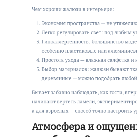
Чем хороши жалюзи в интерьере:
Экономия пространства — не утяжеляю
Легко регулировать свет: под любым 
Гипоаллергенность: большинство моде
особенно пластиковые или алюминиев
Простота ухода — влажная салфетка и 
Выбор материалов: жалюзи бывают тка
деревянные — можно подобрать любой 
Бывает забавно наблюдать, как гости, вп
начинают вертеть ламели, экспериментиров
а для взрослых — способ точно настроить 
Атмосфера и ощущени