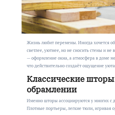
Жизнь любит перемены. Иногда хочется обновить пространство вокруг себя, сделать его чище,
светлее, уютнее, но не сносить стены и не
— оформление окна, а атмосфера в доме ме
что действительно создаёт ощущение уют
Классические шторы:
обрамлении
Именно шторы ассоциируются у многих с 
Плотные портьеры, легкие тюли, игривая о