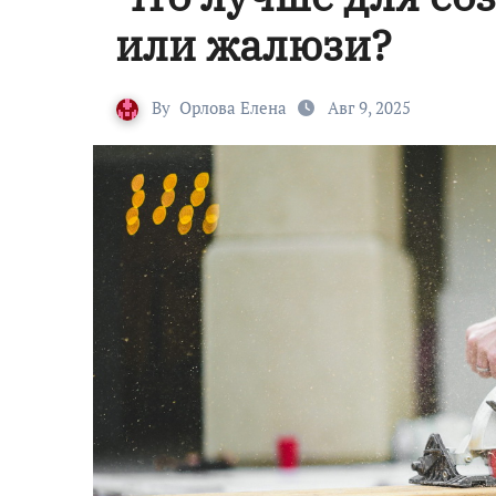
или жалюзи?
By
Орлова Елена
Авг 9, 2025