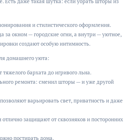
е. Есть даже такая шутка: если убрать шторы из
онирования и стилистического оформления.
а за окном — городские огни, а внутри — уютное,
ировки создают особую интимность.
ля домашнего уюта:
т тяжелого бархата до игривого льна.
ьного ремонта: сменил шторы — и уже другой
позволяют варьировать свет, приватность и даже
и отлично защищают от сквозняков и посторонних
ожно постирать дома.