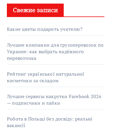
Свежие записи
Какие цветы подарить учителю?
Лучшие компании для грузоперевозок по
Украине: как выбрать надёжного
перевозчика
Рейтинг української натуральної
косметики за складом
Лучшие сервисы накрутки Facebook 2026
— подписчики и лайки
Робота в Польщі без досвіду: реальні
вакансії