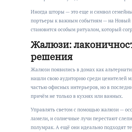
Иногда шторы — это еще и символ семейны
портьеры к важным событиям — на Новый г
становится особым ритуалом, который согр
Жалюзи: лаконичнос
решения
Жалюзи появились в домах как альтернат
нашли свою аудиторию среди ценителей м
частью офисных интерьеров, но в последни
причём не только в кухнях или ванных.
Управлять светом с помощью жалюзи — особ
ламели, и солнечные лучи перестают слепит
полумрак. А ещё они идеально подходят те