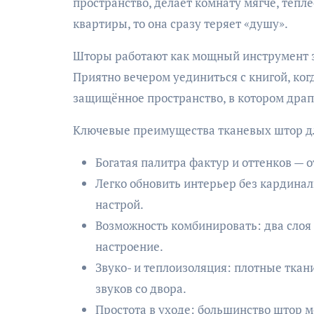
пространство, делает комнату мягче, тепле
квартиры, то она сразу теряет «душу».
Шторы работают как мощный инструмент з
Приятно вечером уединиться с книгой, когд
защищённое пространство, в котором драп
Ключевые преимущества тканевых штор д
Богатая палитра фактур и оттенков — о
Легко обновить интерьер без кардинал
настрой.
Возможность комбинировать: два слоя 
настроение.
Звуко- и теплоизоляция: плотные ткан
звуков со двора.
Простота в уходе: большинство штор м