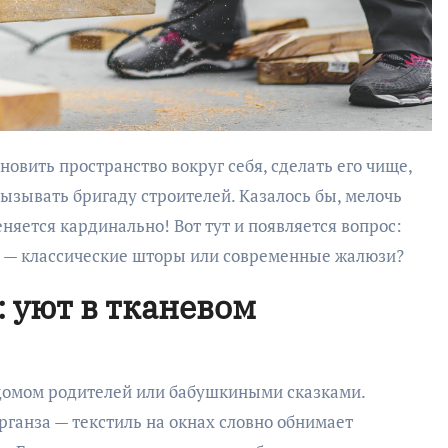
 вызывать бригаду строителей. Казалось бы, мелочь
няется кардинально! Вот тут и появляется вопрос:
а — классические шторы или современные жалюзи?
 уют в тканевом
домом родителей или бабушкиными сказками.
рганза — текстиль на окнах словно обнимает