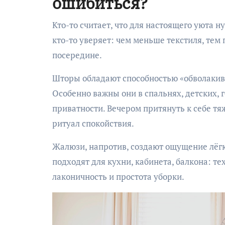
ошибиться?
Кто-то считает, что для настоящего уюта 
кто-то уверяет: чем меньше текстиля, тем 
посередине.
Шторы обладают способностью «обволакива
Особенно важны они в спальнях, детских, 
приватности. Вечером притянуть к себе тя
ритуал спокойствия.
Жалюзи, напротив, создают ощущение лёгк
подходят для кухни, кабинета, балкона: тех
лаконичность и простота уборки.