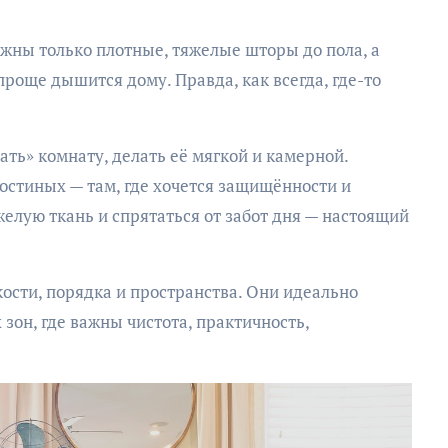
нужны только плотные, тяжелые шторы до пола, а
проще дышится дому. Правда, как всегда, где-то
ть» комнату, делать её мягкой и камерной.
гостиных — там, где хочется защищённости и
желую ткань и спрятаться от забот дня — настоящий
ости, порядка и пространства. Они идеально
 зон, где важны чистота, практичность,