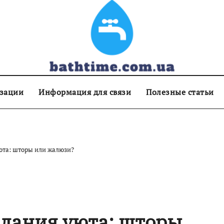
изации
Информация для связи
Полезные статьи
уюта: шторы или жалюзи?
здания уюта: шторы