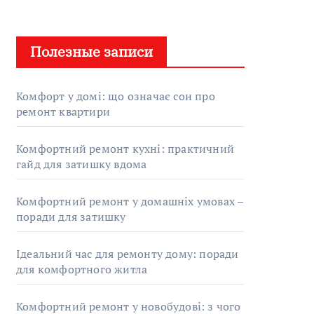
Полезные записи
Комфорт у домі: що означає сон про
ремонт квартири
Комфортний ремонт кухні: практичний
гайд для затишку вдома
Комфортний ремонт у домашніх умовах –
поради для затишку
Ідеальний час для ремонту дому: поради
для комфортного житла
Комфортний ремонт у новобудові: з чого