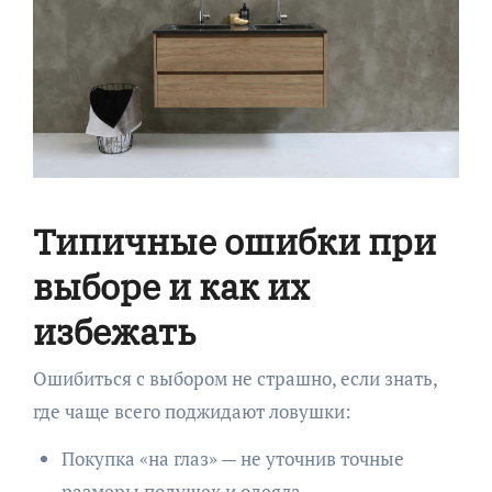
Типичные ошибки при
выборе и как их
избежать
Ошибиться с выбором не страшно, если знать,
где чаще всего поджидают ловушки:
Покупка «на глаз» — не уточнив точные
размеры подушек и одеяла.