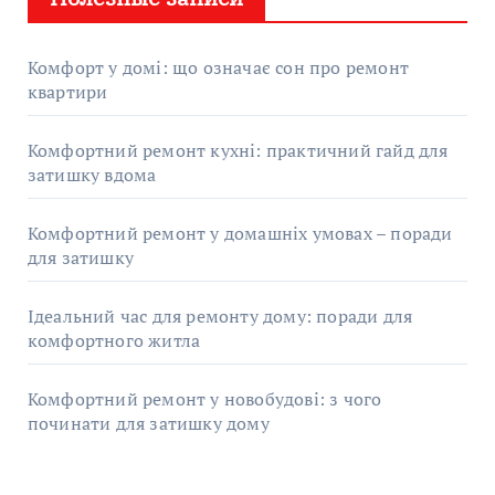
Комфорт у домі: що означає сон про ремонт
квартири
Комфортний ремонт кухні: практичний гайд для
затишку вдома
Комфортний ремонт у домашніх умовах – поради
для затишку
Ідеальний час для ремонту дому: поради для
комфортного житла
Комфортний ремонт у новобудові: з чого
починати для затишку дому