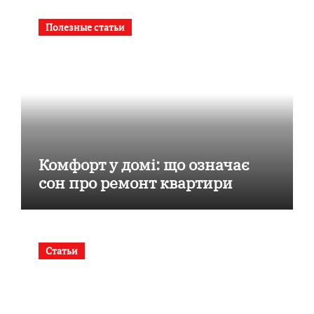
Полезные статьи
Комфорт у домі: що означає
сон про ремонт квартири
Статьи