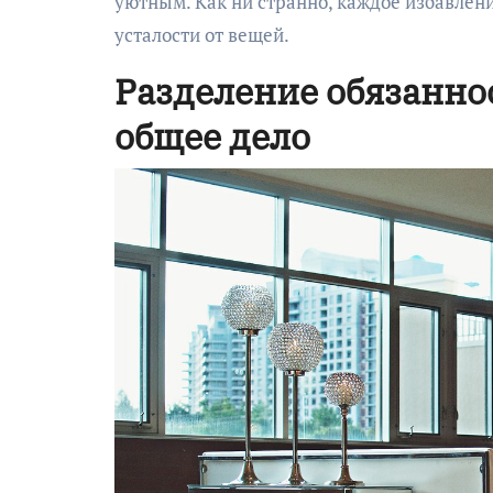
уютным. Как ни странно, каждое избавлени
усталости от вещей.
Разделение обязаннос
общее дело