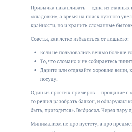
Привычка накапливать — одна из главных 
«кладовки», а время на поиск нужного увел
крайности, но и хранить сломанные бытов
Советы, как легко избавиться от лишнего:
Если не пользовались вещью больше год
То, что сломано и не собираетесь чини
Дарите или отдавайте хорошие вещи, к
посуду.
Один из простых примеров — прощание с «
то решил разобрать балкон, и обнаружил к
быть, пригодится». Выбросил. Через пару д
Минимализм не про пустоту, а про предм