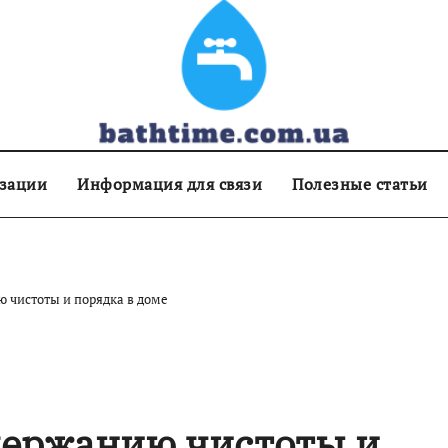
изации
Информация для связи
Полезные статьи
 чистоты и порядка в доме
держанию чистоты и