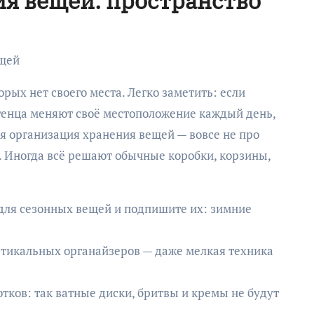
я вещей: пространство
ещей
рых нет своего места. Легко заметить: если
отенца меняют своё местоположение каждый день,
я организация хранения вещей — вовсе не про
 Иногда всё решают обычные коробки, корзины,
для сезонных вещей и подпишите их: зимние
ртикальных органайзеров — даже мелкая техника
тков: так ватные диски, бритвы и кремы не будут