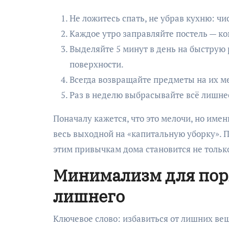
Не ложитесь спать, не убрав кухню: чи
Каждое утро заправляйте постель — ко
Выделяйте 5 минут в день на быструю
поверхности.
Всегда возвращайте предметы на их ме
Раз в неделю выбрасывайте всё лишне
Поначалу кажется, что это мелочи, но име
весь выходной на «капитальную уборку». 
этим привычкам дома становится не только
Минимализм для поря
лишнего
Ключевое слово: избавиться от лишних ве