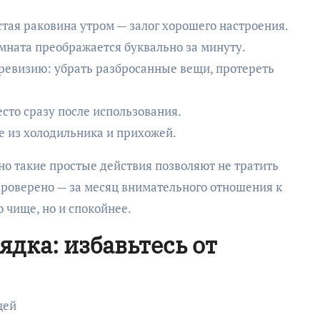
стая раковина утром — залог хорошего настроения.
мната преображается буквально за минуту.
 ревизию: убрать разбросанные вещи, протереть
сто сразу после использования.
е из холодильника и прихожей.
нно такие простые действия позволяют не тратить
Проверено — за месяц внимательного отношения к
 чище, но и спокойнее.
дка: избавьтесь от
щей