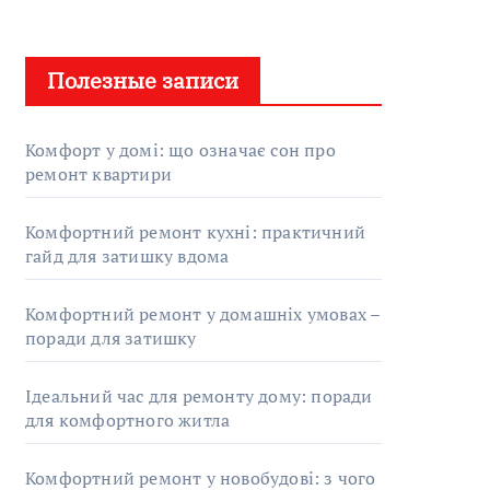
Полезные записи
Комфорт у домі: що означає сон про
ремонт квартири
Комфортний ремонт кухні: практичний
гайд для затишку вдома
Комфортний ремонт у домашніх умовах –
поради для затишку
Ідеальний час для ремонту дому: поради
для комфортного житла
Комфортний ремонт у новобудові: з чого