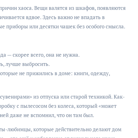
причин хаоса. Вещи валятся из шкафов, появляются
ичивается вдвое. Здесь важно не впадать в
ые приборы или десятки чашек без особого смысла.
а — скорее всего, она не нужна.
ть, лучше выбросить.
оторые не прижились в доме: книги, одежду,
сувенирами» из отпуска или старой техникой. Как-
оробку с пылесосом без колеса, который «может
ней даже не вспомнил, что он там был.
еты-любимцы, которые действительно делают дом