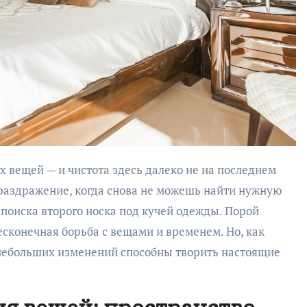
 раздражение, когда снова не можешь найти нужную
с поиска второго носка под кучей одежды. Порой
есконечная борьба с вещами и временем. Но, как
небольших изменений способны творить настоящие