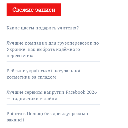
Свежие записи
Какие цветы подарить учителю?
Лучшие компании для грузоперевозок по
Украине: как выбрать надёжного
перевозчика
Рейтинг української натуральної
косметики за складом
Лучшие сервисы накрутки Facebook 2026
— подписчики и лайки
Робота в Польщі без досвіду: реальні
вакансії