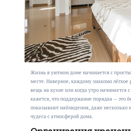
Жизнь в уютном доме начинается с простых вещей — и чистота здесь далеко не на последнем
месте. Наверное, каждому знакомо лёгкое
вещь на кухне или когда утро начинается 
кажется, что поддержание порядка — это б
показывают наблюдения, даже несколько 
чудеса с атмосферой дома.