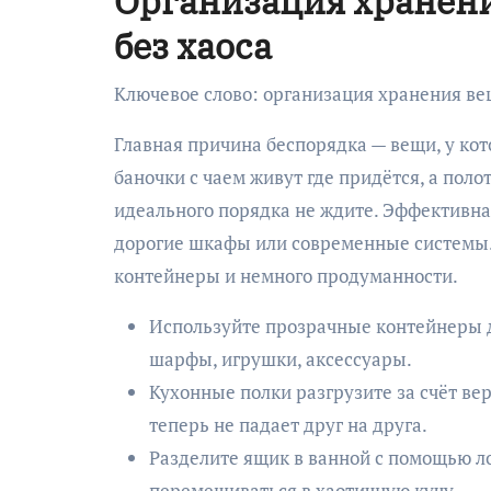
Организация хранени
без хаоса
Ключевое слово: организация хранения в
Главная причина беспорядка — вещи, у кото
баночки с чаем живут где придётся, а пол
идеального порядка не ждите. Эффективна
дорогие шкафы или современные системы.
контейнеры и немного продуманности.
Используйте прозрачные контейнеры 
шарфы, игрушки, аксессуары.
Кухонные полки разгрузите за счёт ве
теперь не падает друг на друга.
Разделите ящик в ванной с помощью ло
перемешиваться в хаотичную кучу.