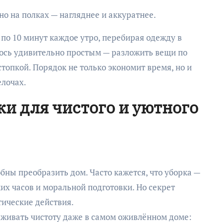
о на полках — нагляднее и аккуратнее.
по 10 минут каждое утро, перебирая одежду в
ось удивительно простым — разложить вещи по
стопкой. Порядок не только экономит время, но и
елочах.
и для чистого и уютного
бны преобразить дом. Часто кажется, что уборка —
ких часов и моральной подготовки. Но секрет
тические действия.
живать чистоту даже в самом оживлённом доме: