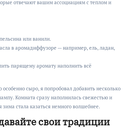
торые отвечают вашим ассоциациям с теплом и
пельсина или ванили.
сла в аромадиффузоре — например, ель, ладан,
олить парящему аромату наполнить всё
ло особенно сыро, я попробовал добавить несколько
лампу. Комната сразу наполнилась свежестью и
 зима стала казаться немного волшебнее.
давайте свои традиции