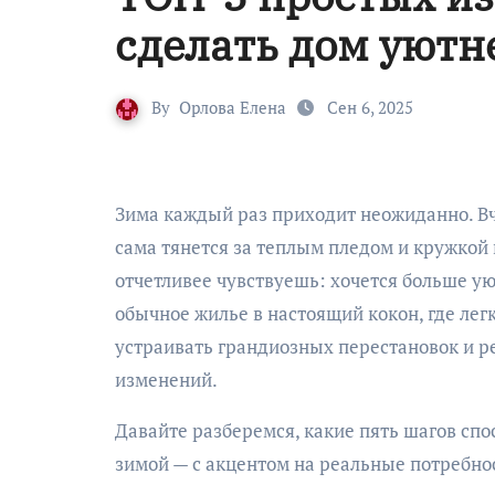
сделать дом уютн
By
Орлова Елена
Сен 6, 2025
Зима каждый раз приходит неожиданно. Вчера еще хотелось уехать за город, а сегодня рука
сама тянется за теплым пледом и кружкой к
отчетливее чувствуешь: хочется больше ую
обычное жилье в настоящий кокон, где лег
устраивать грандиозных перестановок и р
изменений.
Давайте разберемся, какие пять шагов сп
зимой — с акцентом на реальные потребно