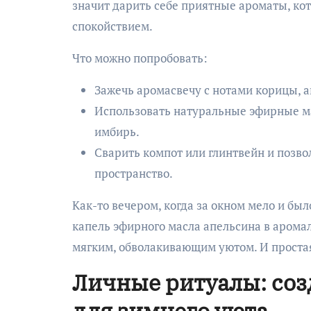
значит дарить себе приятные ароматы, ко
спокойствием.
Что можно попробовать:
Зажечь аромасвечу с нотами корицы, а
Использовать натуральные эфирные ма
имбирь.
Сварить компот или глинтвейн и позв
пространство.
Как-то вечером, когда за окном мело и бы
капель эфирного масла апельсина в арома
мягким, обволакивающим уютом. И простая
Личные ритуалы: соз