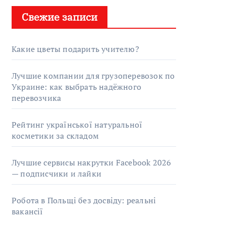
Свежие записи
Какие цветы подарить учителю?
Лучшие компании для грузоперевозок по
Украине: как выбрать надёжного
перевозчика
Рейтинг української натуральної
косметики за складом
Лучшие сервисы накрутки Facebook 2026
— подписчики и лайки
Робота в Польщі без досвіду: реальні
вакансії