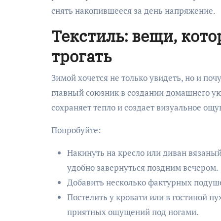
снять накопившееся за день напряжение.
Текстиль: вещи, кото
трогать
Зимой хочется не только увидеть, но и по
главный союзник в создании домашнего уют
сохраняет тепло и создает визуальное ощ
Попробуйте:
Накинуть на кресло или диван вязаный 
удобно завернуться поздним вечером.
Добавить несколько фактурных подушек
Постелить у кровати или в гостиной пу
приятных ощущений под ногами.