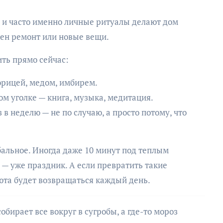
 и часто именно личные ритуалы делают дом
жен ремонт или новые вещи.
ить прямо сейчас:
орицей, медом, имбирем.
ом уголке — книга, музыка, медитация.
в неделю — не по случаю, а просто потому, что
бальное. Иногда даже 10 минут под теплым
 — уже праздник. А если превратить такие
юта будет возвращаться каждый день.
обирает все вокруг в сугробы, а где-то мороз