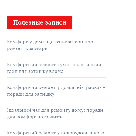
Полезные записи
Комфорт у домі: що означає сон про
ремонт квартири
Комфортний ремонт кухні: практичний
гайд для затишку вдома
Комфортний ремонт у домашніх умовах –
поради для затишку
Ідеальний час для ремонту дому: поради
для комфортного житла
Комфортний ремонт у новобудові: з чого