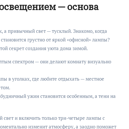
 освещением — основа
, а привычный свет — тусклый. Знакомо, когда
 становится грустно от яркой «офисной» лампы?
ой секрет создания уюта дома зимой.
лтым спектром — они делают комнату визуально
ы в уголках, где любите отдыхать — местное
етом.
 будничный ужин становится особенным, а тени на
 свет и включить только три-четыре лампы с
оментально изменит атмосферу, а заодно поможет