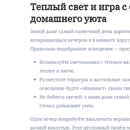
Теплый свет и игра с
домашнего уюта
Зимой даже самый солнечный день короток
возвращаешься вечером и в комнате вдруг
Правильно подобранное освещение — прост
Используйте светильники с тёплым же
теплее и мягче.
Разместите торшеры и настольные ламп
освещение будто «обнимает» своим св
Не бойтесь свечей: с ними даже самый
стенах добавляют уюта.
Один вечер попробуйте выключить верхний
разной яркостью. Этот несложный приём м