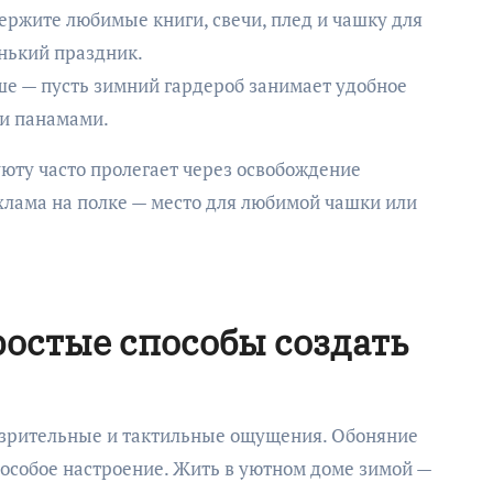
ержите любимые книги, свечи, плед и чашку для
енький праздник.
е — пусть зимний гардероб занимает удобное
 и панамами.
уюту часто пролегает через освобождение
 хлама на полке — место для любимой чашки или
ростые способы создать
 зрительные и тактильные ощущения. Обоняние
 особое настроение. Жить в уютном доме зимой —