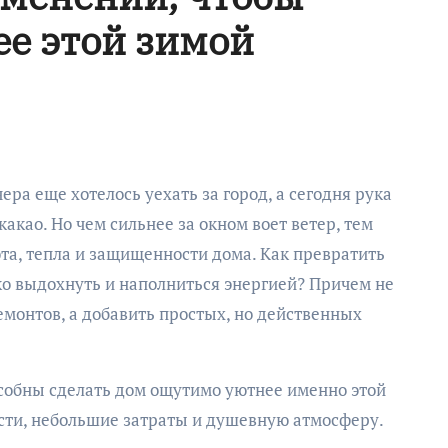
ее этой зимой
акао. Но чем сильнее за окном воет ветер, тем
та, тепла и защищенности дома. Как превратить
ко выдохнуть и наполниться энергией? Причем не
емонтов, а добавить простых, но действенных
особны сделать дом ощутимо уютнее именно этой
сти, небольшие затраты и душевную атмосферу.