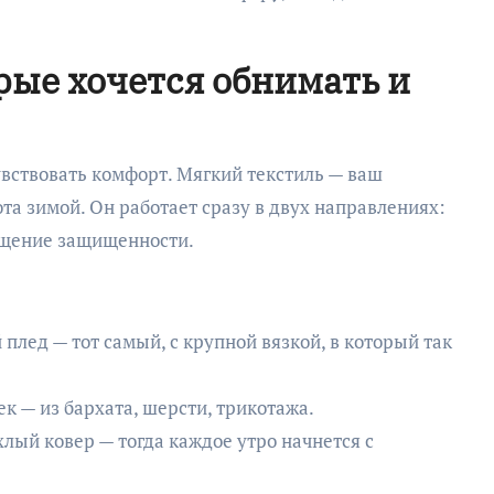
рые хочется обнимать и
чувствовать комфорт. Мягкий текстиль — ваш
а зимой. Он работает сразу в двух направлениях:
ущение защищенности.
плед — тот самый, с крупной вязкой, в который так
 — из бархата, шерсти, трикотажа.
хлый ковер — тогда каждое утро начнется с