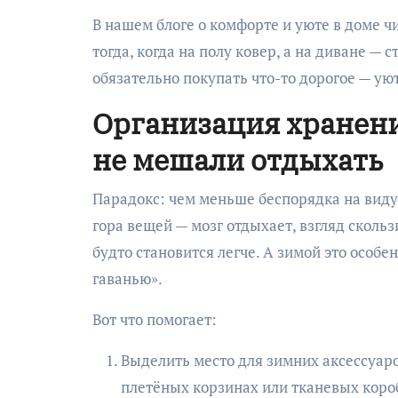
В нашем блоге о комфорте и уюте в доме ч
тогда, когда на полу ковер, а на диване — 
обязательно покупать что-то дорогое — уют
Организация хранени
не мешали отдыхать
Парадокс: чем меньше беспорядка на виду,
гора вещей — мозг отдыхает, взгляд сколь
будто становится легче. А зимой это особе
гаванью».
Вот что помогает:
Выделить место для зимних аксессуар
плетёных корзинах или тканевых коро