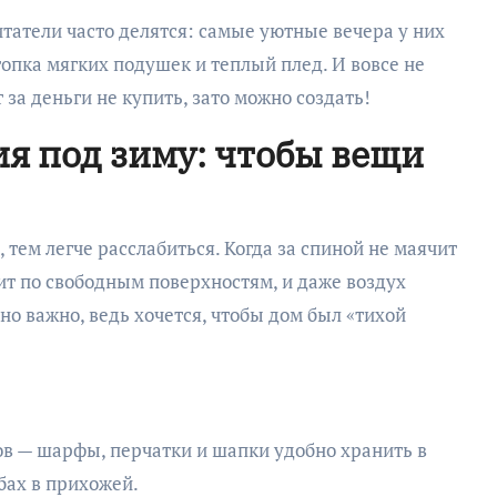
итатели часто делятся: самые уютные вечера у них
стопка мягких подушек и теплый плед. И вовсе не
 за деньги не купить, зато можно создать!
я под зиму: чтобы вещи
 тем легче расслабиться. Когда за спиной не маячит
зит по свободным поверхностям, и даже воздух
нно важно, ведь хочется, чтобы дом был «тихой
ов — шарфы, перчатки и шапки удобно хранить в
бах в прихожей.