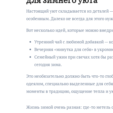
для зимнего уюта
Настоящий уют складывается из деталей —
особенным. Далеко не всегда для этого ну
Вот несколько идей, которые можно внедр
Утренний чай с любимой добавкой — к
Вечерняя «минутка для себя» в укромн
Семейный ужин при свечах хотя бы раз 
сегодня зима.
Это необязательно должно быть что-то гло
одеялом, специально выделенные для себя
моменты в традицию, ощущение тепла и у
Жизнь зимой очень разная: где-то метель с