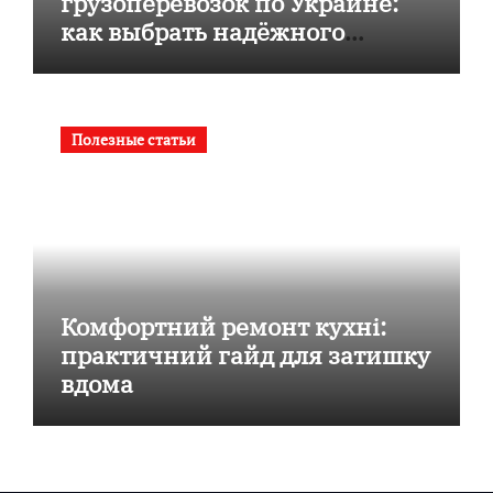
грузоперевозок по Украине:
как выбрать надёжного
перевозчика
Полезные статьи
Комфортний ремонт кухні:
практичний гайд для затишку
вдома