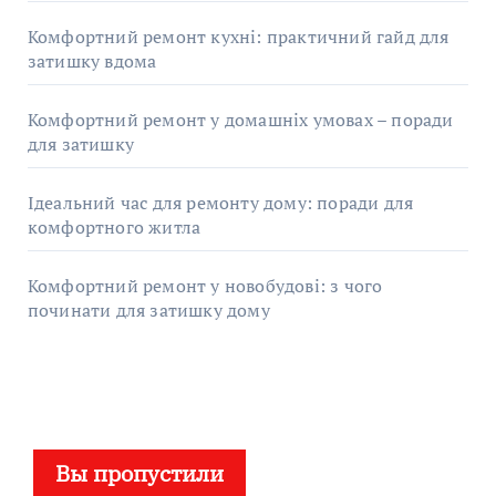
Комфортний ремонт кухні: практичний гайд для
затишку вдома
Комфортний ремонт у домашніх умовах – поради
для затишку
Ідеальний час для ремонту дому: поради для
комфортного житла
Комфортний ремонт у новобудові: з чого
починати для затишку дому
Вы пропустили