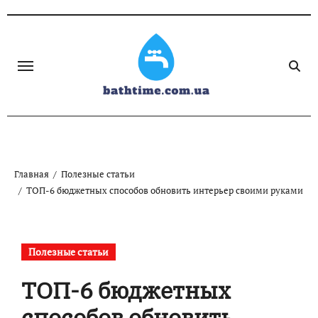
Skip
to
content
Главная
Полезные статьи
ТОП-6 бюджетных способов обновить интерьер своими руками
Полезные статьи
ТОП-6 бюджетных
способов обновить