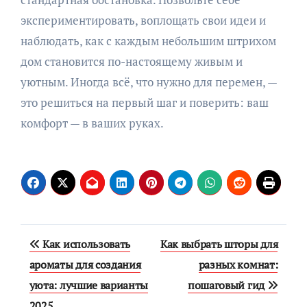
экспериментировать, воплощать свои идеи и
наблюдать, как с каждым небольшим штрихом
дом становится по-настоящему живым и
уютным. Иногда всё, что нужно для перемен, —
это решиться на первый шаг и поверить: ваш
комфорт — в ваших руках.
Навигация
Как использовать
Как выбрать шторы для
по
ароматы для создания
разных комнат:
уюта: лучшие варианты
пошаговый гид
записям
2025