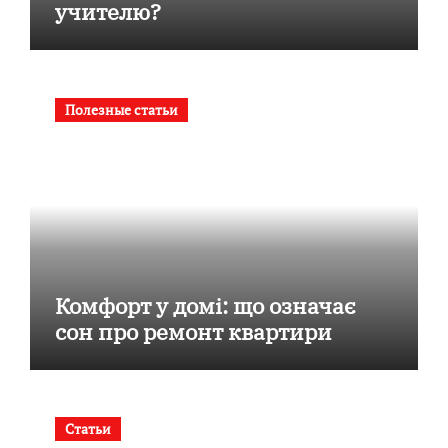
учителю?
Полезные статьи
Комфорт у домі: що означає
сон про ремонт квартири
Статьи