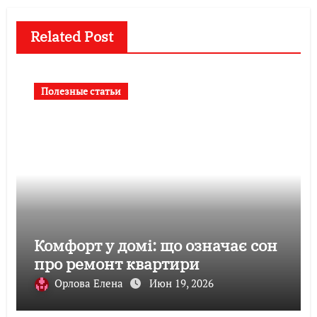
Related Post
Полезные статьи
Комфорт у домі: що означає сон
про ремонт квартири
Орлова Елена
Июн 19, 2026