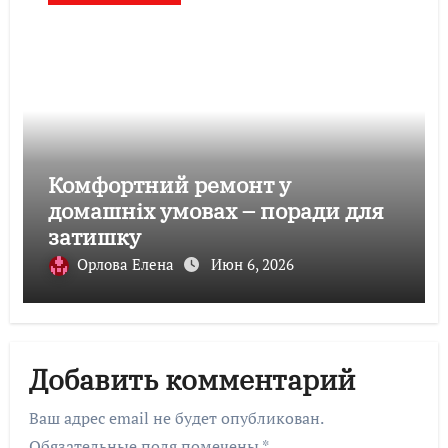
Комфортний ремонт у
домашніх умовах – поради для
затишку
Орлова Елена
Июн 6, 2026
Добавить комментарий
Ваш адрес email не будет опубликован.
Обязательные поля помечены
*