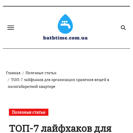
Skip
to
content
Главная
Полезные статьи
ТОП-7 лайфхаков для организации хранения вещей в
малогабаритной квартире
Полезные статьи
ТОП-7 лайфхаков для