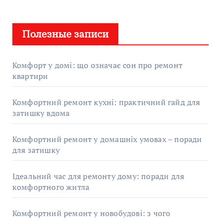
Полезные записи
Комфорт у домі: що означає сон про ремонт
квартири
Комфортний ремонт кухні: практичний гайд для
затишку вдома
Комфортний ремонт у домашніх умовах – поради
для затишку
Ідеальний час для ремонту дому: поради для
комфортного житла
Комфортний ремонт у новобудові: з чого