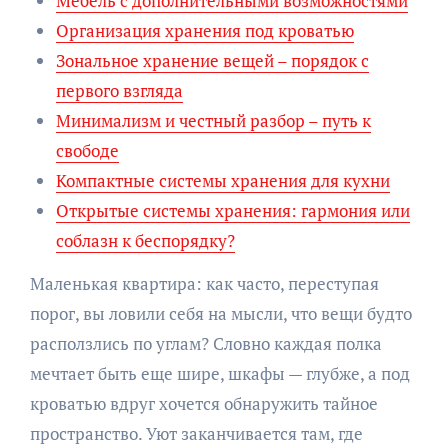
Мебель с дополнительными возможностями
Организация хранения под кроватью
Зональное хранение вещей – порядок с
первого взгляда
Минимализм и честный разбор – путь к
свободе
Компактные системы хранения для кухни
Открытые системы хранения: гармония или
соблазн к беспорядку?
Маленькая квартира: как часто, переступая
порог, вы ловили себя на мысли, что вещи будто
расползлись по углам? Словно каждая полка
мечтает быть еще шире, шкафы — глубже, а под
кроватью вдруг хочется обнаружить тайное
пространство. Уют заканчивается там, где