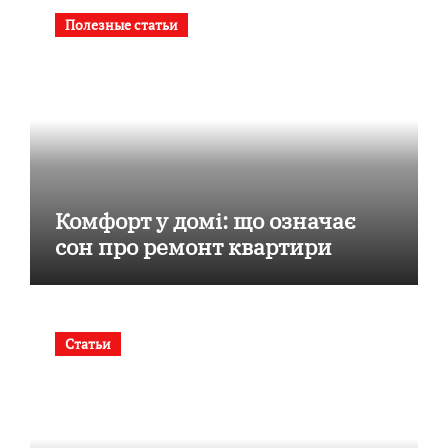
Полезные статьи
Комфорт у домі: що означає
сон про ремонт квартири
Статьи