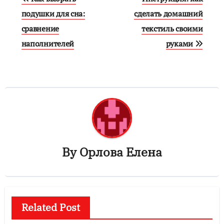
по
подушки для сна:
сделать домашний
сравнение
текстиль своими
записям
наполнителей
руками
By
Орлова Елена
Related Post