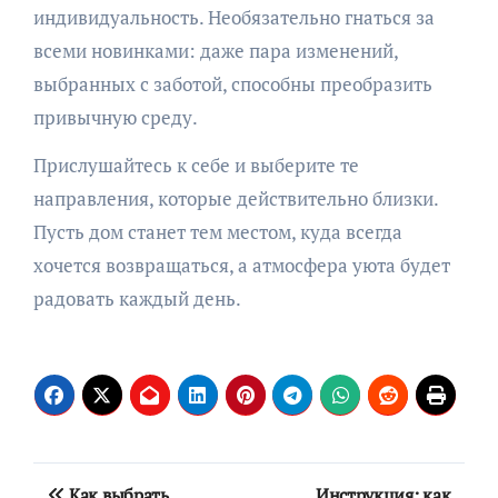
индивидуальность. Необязательно гнаться за
всеми новинками: даже пара изменений,
выбранных с заботой, способны преобразить
привычную среду.
Прислушайтесь к себе и выберите те
направления, которые действительно близки.
Пусть дом станет тем местом, куда всегда
хочется возвращаться, а атмосфера уюта будет
радовать каждый день.
Навигация
Как выбрать
Инструкция: как