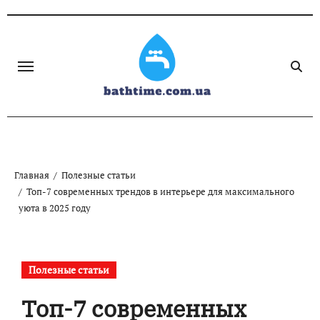
Skip
to
content
Главная
Полезные статьи
Топ-7 современных трендов в интерьере для максимального
уюта в 2025 году
Полезные статьи
Топ-7 современных