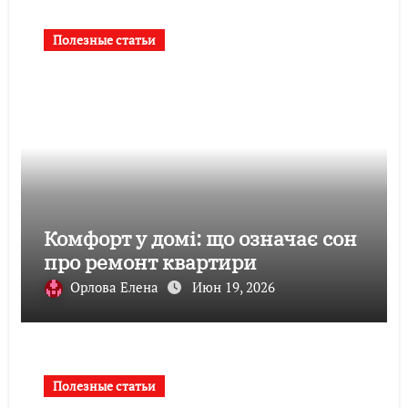
Полезные статьи
Комфорт у домі: що означає сон
про ремонт квартири
Орлова Елена
Июн 19, 2026
Полезные статьи