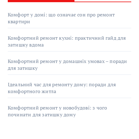
Комфорт у домі: що означає сон про ремонт
квартири
Комфортний ремонт кухні: практичний гайд для
затишку вдома
Комфортний ремонт у домашніх умовах – поради
для затишку
Ідеальний час для ремонту дому: поради для
комфортного житла
Комфортний ремонт у новобудові: з чого
починати для затишку дому