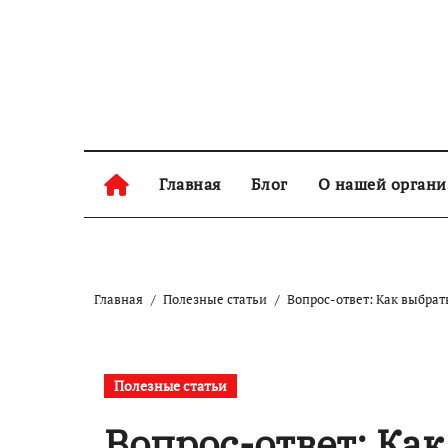
Skip
to
content
Главная
Блог
О нашей орган
Главная
Полезные статьи
Вопрос-ответ: Как выбрат
Полезные статьи
Вопрос-ответ: Как