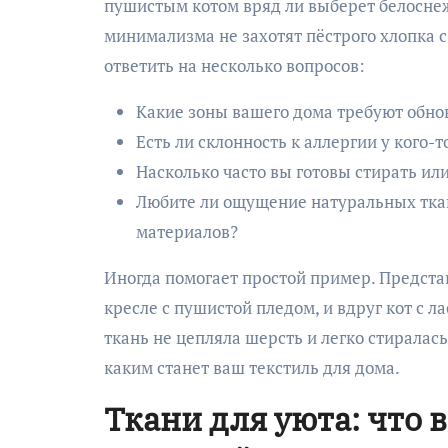
пушистым котом вряд ли выберет белоснеж
минимализма не захотят пёстрого хлопка 
ответить на несколько вопросов:
Какие зоны вашего дома требуют обно
Есть ли склонность к аллергии у кого-
Насколько часто вы готовы стирать ил
Любите ли ощущение натуральных ткан
материалов?
Иногда помогает простой пример. Представ
кресле с пушистой пледом, и вдруг кот с л
ткань не цепляла шерсть и легко стиралас
каким станет ваш текстиль для дома.
Ткани для уюта: что 