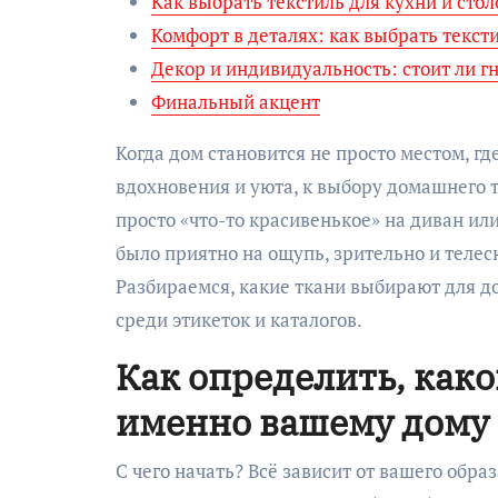
Как выбрать текстиль для кухни и стол
Комфорт в деталях: как выбрать текст
Декор и индивидуальность: стоит ли г
Финальный акцент
Когда дом становится не просто местом, гд
вдохновения и уюта, к выбору домашнего т
просто «что-то красивенькое» на диван или
было приятно на ощупь, зрительно и телесн
Разбираемся, какие ткани выбирают для до
среди этикеток и каталогов.
Как определить, как
именно вашему дому
С чего начать? Всё зависит от вашего обр