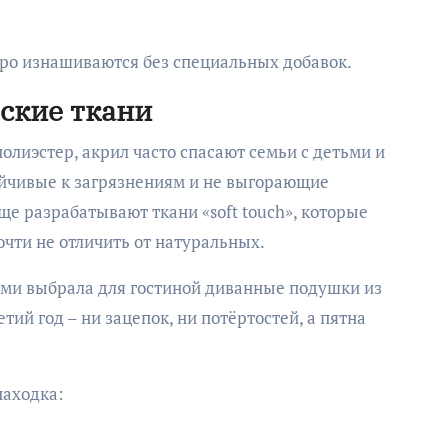
тро изнашиваются без специальных добавок.
ские ткани
олиэстер, акрил часто спасают семьи с детьми и
йчивые к загрязнениям и не выгорающие
ще разрабатывают ткани «soft touch», которые
очти не отличить от натуральных.
ами выбрала для гостиной диванные подушки из
тий год – ни зацепок, ни потёртостей, а пятна
находка: