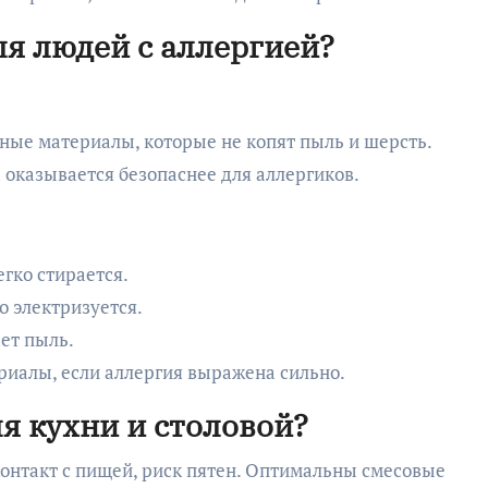
ля людей с аллергией?
нные материалы, которые не копят пыль и шерсть.
 оказывается безопаснее для аллергиков.
гко стирается.
о электризуется.
ет пыль.
иалы, если аллергия выражена сильно.
я кухни и столовой?
контакт с пищей, риск пятен. Оптимальны смесовые