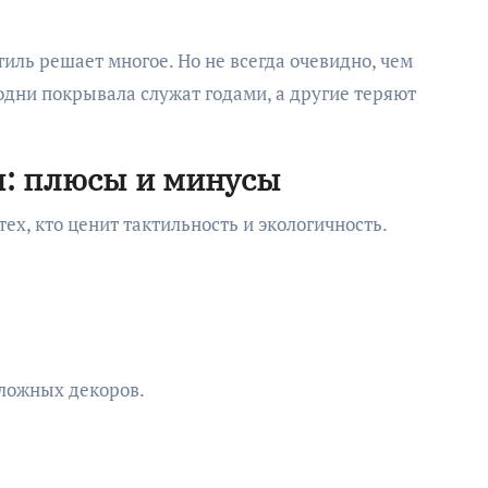
стиль решает многое. Но не всегда очевидно, чем
 одни покрывала служат годами, а другие теряют
: плюсы и минусы
тех, кто ценит тактильность и экологичность.
сложных декоров.