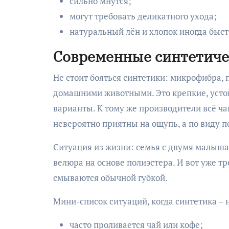
сильно мнутся;
могут требовать деликатного ухода;
натуральный лён и хлопок иногда быс
Современные синтетиче
Не стоит бояться синтетики: микрофибра, п
домашними животными. Это крепкие, усто
варианты. К тому же производители всё ча
невероятно приятны на ощупь, а по виду п
Ситуация из жизни: семья с двумя малыш
велюра на основе полиэстера. И вот уже тре
смываются обычной губкой.
Мини-список ситуаций, когда синтетика – 
часто проливается чай или кофе;