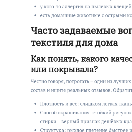
у кого-то аллергия на пылевых клещей
есть домашние животные с острыми ко
Часто задаваемые во
текстиля для дома
Как понять, какого каче
или покрывала?
Честно говоря, потрогать – один из лучших
состав и ищите реальных отзывов. Обрати
Плотность и вес: слишком лёгкая ткань
Способ окрашивания: стойкий рисунок 
стирки – верный признак дешёвых кра
Структура: рыхлое плетение быстрее и