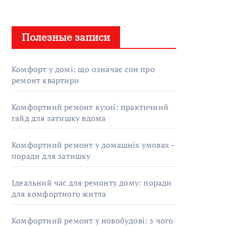
Полезные записи
Комфорт у домі: що означає сон про
ремонт квартири
Комфортний ремонт кухні: практичний
гайд для затишку вдома
Комфортний ремонт у домашніх умовах –
поради для затишку
Ідеальний час для ремонту дому: поради
для комфортного житла
Комфортний ремонт у новобудові: з чого