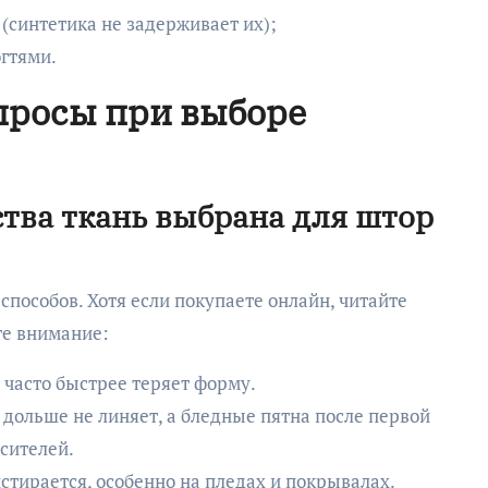
 (синтетика не задерживает их);
гтями.
просы при выборе
ства ткань выбрана для штор
 способов. Хотя если покупаете онлайн, читайте
те внимание:
 часто быстрее теряет форму.
дольше не линяет, а бледные пятна после первой
сителей.
стирается, особенно на пледах и покрывалах.