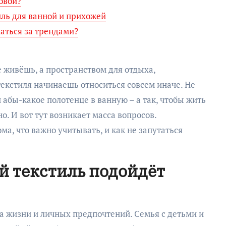
овой?
иль для ванной и прихожей
наться за трендами?
е живёшь, а пространством для отдыха,
екстиля начинаешь относиться совсем иначе. Не
 абы-какое полотенце в ванную – а так, чтобы жить
о. И вот тут возникает масса вопросов.
ма, что важно учитывать, и как не запутаться
ой текстиль подойдёт
аза жизни и личных предпочтений. Семья с детьми и