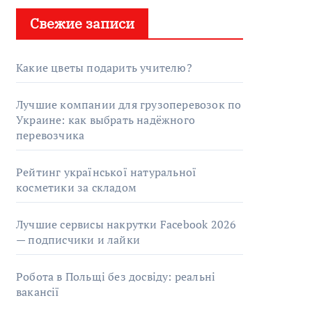
Свежие записи
Какие цветы подарить учителю?
Лучшие компании для грузоперевозок по
Украине: как выбрать надёжного
перевозчика
Рейтинг української натуральної
косметики за складом
Лучшие сервисы накрутки Facebook 2026
— подписчики и лайки
Робота в Польщі без досвіду: реальні
вакансії