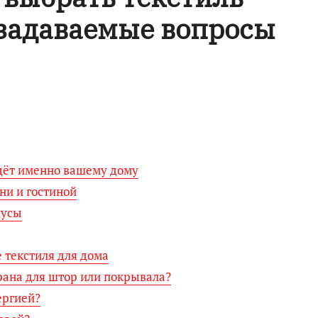
 задаваемые вопросы
йдёт именно вашему дому
ни и гостиной
нусы
 текстиля для дома
брана для штор или покрывала?
ергией?