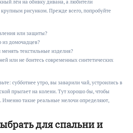
ный лён на обивку дивана, а любители
с крупным рисунком. Прежде всего, попробуйте
вления или защиты?
то из домочадцев?
и менять текстильные изделия?
ей или не боитесь современных синтетических
ьте: субботнее утро, вы заварили чай, устроились в
аской прыгает на колени. Тут хорошо бы, чтобы
ь. Именно такие реальные мелочи определяют,
выбрать для спальни и