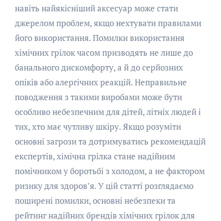
навіть найякісніший аксесуар може стати
джерелом проблем, якщо нехтувати правилами
його використання. Помилки використання
хімічних грілок часом призводять не лише до
банального дискомфорту, а й до серйозних
опіків або алергічних реакцій. Неправильне
поводження з такими виробами може бути
особливо небезпечним для дітей, літніх людей і
тих, хто має чутливу шкіру. Якщо розуміти
основні загрози та дотримуватись рекомендацій
експертів, хімічна грілка стане надійним
помічником у боротьбі з холодом, а не фактором
ризику для здоров’я. У цій статті розглядаємо
поширені помилки, основні небезпеки та
рейтинг надійних брендів хімічних грілок для