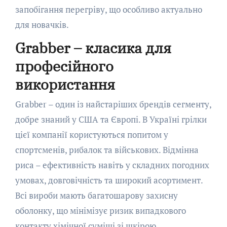
запобігання перегріву, що особливо актуально
для новачків.
Grabber – класика для
професійного
використання
Grabber – один із найстаріших брендів сегменту,
добре знаний у США та Європі. В Україні грілки
цієї компанії користуються попитом у
спортсменів, рибалок та військових. Відмінна
риса – ефективність навіть у складних погодних
умовах, довговічність та широкий асортимент.
Всі вироби мають багатошарову захисну
оболонку, що мінімізує ризик випадкового
контакту хімічної суміші зі шкірою.