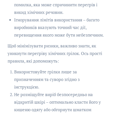
помилка, яка може спричинити перегрів і
викид хімічних речовин.
Ігнорування лімітів використання – багато
виробників вказують точний час дії,
перевищення якого може бути небезпечним.
Щоб мінімізувати ризики, важливо знати, як
уникнути перегріву хімічних грілок. Ось прості
правила, які допоможуть:
Використовуйте грілки лише за
призначенням та суворо згідно з
інструкцією.
Не розміщуйте виріб безпосередньо на
відкритій шкірі – оптимально класти його у
кишеню одягу або обгорнути шматком