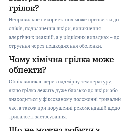
грілок?
Неправильне використання може призвести до
опіків, подразнення шкіри, виникнення
алергічних реакцій, а у рідкісних випадках – до
отруєння через пошкодження оболонки.
Чому хімічна грілка може
обпекти?
Обпік виникає через надмірну температуру,
якщо грілка лежить дуже близько до шкіри або
знаходиться у фіксованому положенні тривалий
час, а також при порушенні рекомендацій щодо
тривалості застосування.
Що не можна робити з