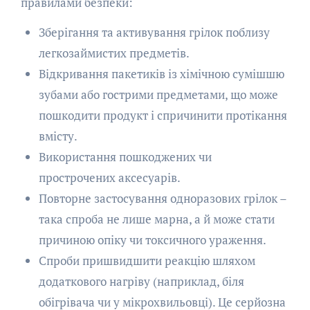
правилами безпеки:
Зберігання та активування грілок поблизу
легкозаймистих предметів.
Відкривання пакетиків із хімічною сумішшю
зубами або гострими предметами, що може
пошкодити продукт і спричинити протікання
вмісту.
Використання пошкоджених чи
прострочених аксесуарів.
Повторне застосування одноразових грілок –
така спроба не лише марна, а й може стати
причиною опіку чи токсичного ураження.
Спроби пришвидшити реакцію шляхом
додаткового нагріву (наприклад, біля
обігрівача чи у мікрохвильовці). Це серйозна