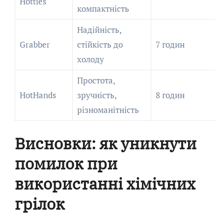
Hotties
компактність
Надійність,
Grabber
стійкість до
7 годин
холоду
Простота,
HotHands
зручність,
8 годин
різноманітність
Висновки: як уникнути
помилок при
використанні хімічних
грілок