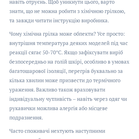
навіть отруєнь. Щоб уникнути цього, варто
знати, що не можна робити з хімічною грілкою,
та завжди читати інструкцію виробника.
Чому хімічна грілка може обпекти? Усе просто:
внутрішня температура деяких моделей під час
реакції сягає 50-70°C. Якщо зафіксувати виріб
безпосередньо на голій шкірі, особливо в умовах
багатошарової ізоляції, перегрів буквально за
кілька хвилин може призвести до термічного
ураження. Важливо також враховувати
індивідуальну чутливість – навіть через одяг чи
рукавички можлива алергія або місцеве
подразнення.
Часто споживачі нехтують наступними