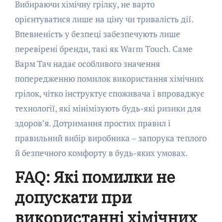
Вибираючи хімічну грілку, не варто
орієнтуватися лише на ціну чи тривалість дії.
Впевненість у безпеці забезпечують лише
перевірені бренди, такі як Warm Touch. Саме
Варм Тач надає особливого значення
попередженню помилок використання хімічних
грілок, чітко інструктує споживача і впроваджує
технології, які мінімізують будь-які ризики для
здоров’я. Дотримання простих правил і
правильний вибір виробника – запорука теплого
й безпечного комфорту в будь-яких умовах.
FAQ: Які помилки не
допускати при
використанні хімічних