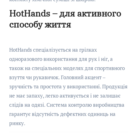
HotHands – для активного
способу життя
HotHands спеціалізується на грілках
одноразового використання для рук і ніг, а
також на спеціальних моделях для спортивного
взуття чи рукавичок. Головний акцент –
зручність та простота у використанні. Продукція
не має запаху, легко активується і не залишає
слідів на одязі. Система контролю виробництва
гарантує відсутність дефектних одиниць на
ринку.