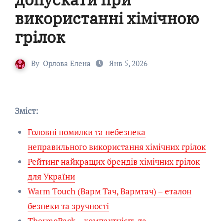
використанні хімічною
грілок
By
Орлова Елена
Янв 5, 2026
Зміст:
Головні помилки та небезпека
неправильного використання хімічних грілок
Рейтинг найкращих брендів хімічних грілок
для України
Warm Touch (Варм Тач, Вармтач) – еталон
безпеки та зручності
ThermoPack – компактність та