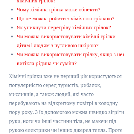
хімічних грілок?
Чому хімічна грілка може обпекти?
Що не можна робити з хімічною грілкою?
Як уникнути перегріву хімічних грілок?
Чи можна використовувати хімічні грілки
дітям і людям з чутливою шкірою?
Чи можна використовувати грілку, якщо з неї
витікла рідина чи суміш?
Хімічні грілки вже не перший рік користуються
популярністю серед туристів, рибалок,
мисливців, а також людей, які часто
перебувають на відкритому повітрі в холодну
пору року. З їх допомогою можна швидко зігріти
руки, ноги чи інші частини тіла, не маючи під
рукою електрики чи інших джерел тепла. Проте