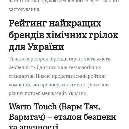
часто стає запорукою безпечного й ефективного
застосування.
Рейтинг найкращих
брендів хімічних грілок
для України
Тільки перевірені бренди гарантують якість,
безпечність і дотримання технологічних
стандартів. Нижче представлений рейтинг
компаній, що пропонують хімічні грілки для
різних потреб мешканців України.
Warm Touch (Варм Тач,
Вармтач) – еталон безпеки
та зручності