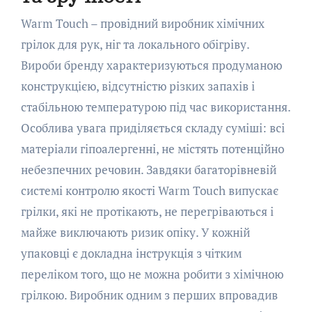
Warm Touch – провідний виробник хімічних
грілок для рук, ніг та локального обігріву.
Вироби бренду характеризуються продуманою
конструкцією, відсутністю різких запахів і
стабільною температурою під час використання.
Особлива увага приділяється складу суміші: всі
матеріали гіпоалергенні, не містять потенційно
небезпечних речовин. Завдяки багаторівневій
системі контролю якості Warm Touch випускає
грілки, які не протікають, не перегріваються і
майже виключають ризик опіку. У кожній
упаковці є докладна інструкція з чітким
переліком того, що не можна робити з хімічною
грілкою. Виробник одним з перших впровадив