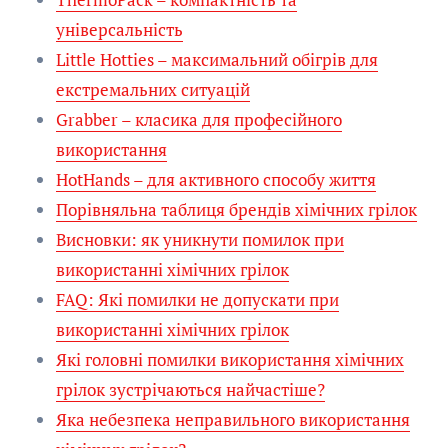
універсальність
Little Hotties – максимальний обігрів для
екстремальних ситуацій
Grabber – класика для професійного
використання
HotHands – для активного способу життя
Порівняльна таблиця брендів хімічних грілок
Висновки: як уникнути помилок при
використанні хімічних грілок
FAQ: Які помилки не допускати при
використанні хімічних грілок
Які головні помилки використання хімічних
грілок зустрічаються найчастіше?
Яка небезпека неправильного використання