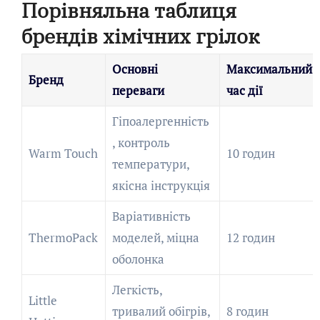
Порівняльна таблиця
брендів хімічних грілок
Основні
Максимальний
Бренд
переваги
час дії
Гіпоалергенність
, контроль
Warm Touch
10 годин
температури,
якісна інструкція
Варіативність
ThermoPack
моделей, міцна
12 годин
оболонка
Легкість,
Little
тривалий обігрів,
8 годин