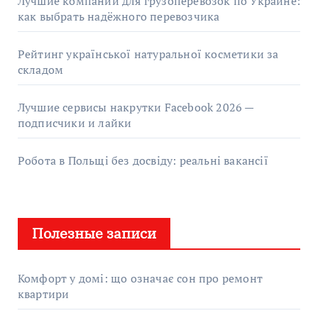
Лучшие компании для грузоперевозок по Украине:
как выбрать надёжного перевозчика
Рейтинг української натуральної косметики за
складом
Лучшие сервисы накрутки Facebook 2026 —
подписчики и лайки
Робота в Польщі без досвіду: реальні вакансії
Полезные записи
Комфорт у домі: що означає сон про ремонт
квартири