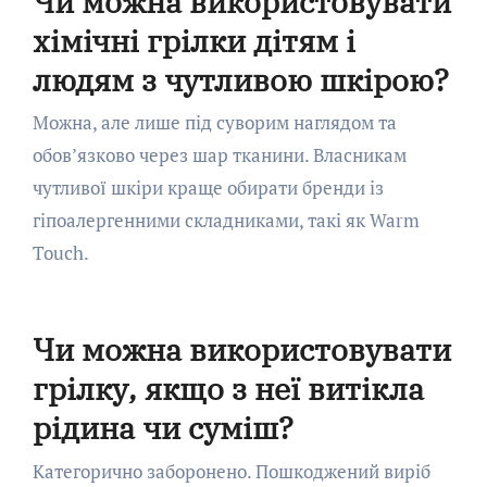
Чи можна використовувати
хімічні грілки дітям і
людям з чутливою шкірою?
Можна, але лише під суворим наглядом та
обов’язково через шар тканини. Власникам
чутливої шкіри краще обирати бренди із
гіпоалергенними складниками, такі як Warm
Touch.
Чи можна використовувати
грілку, якщо з неї витікла
рідина чи суміш?
Категорично заборонено. Пошкоджений виріб