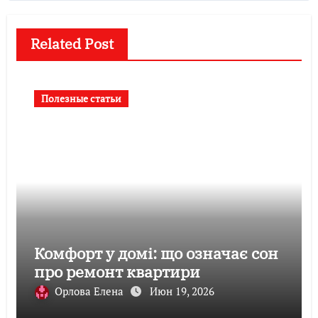
Related Post
Полезные статьи
Комфорт у домі: що означає сон
про ремонт квартири
Орлова Елена
Июн 19, 2026