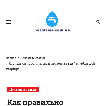
Skip
to
content
Главная
Полезные статьи
Как правильно организовать хранение вещей в небольшой
квартире
Полезные статьи
Как правильно