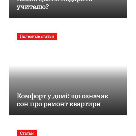
учителю?
Полезные статьи
Комфорт у домі: що означає
сон про ремонт квартири
Статьи