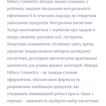
Hillary Cosmetics посідає першу сходинку у
рейтингу завдяки поєднанню натуральності,
ефективності й сучасного підходу до створення
унікальних продуктів. Натуральна косметика
Хіларі виготовляється з турботою про здоров’я
шкіри, включає рослинні олії, екстракти,
біоактивні компоненти. Особливу увагу бренд
приділяє подарунковим наборам доглядової
косметики, регулярно презентуючи оригінальні
комплекти для різних вікових категорій. Набори
Hillary Cosmetics – це завжди стильне
оформлення, збалансовані формули та
раціональна комбінація продуктів, які
утворюють повноцінний ритуал краси. Одна з
переваг – можливість підібрати набір косметики