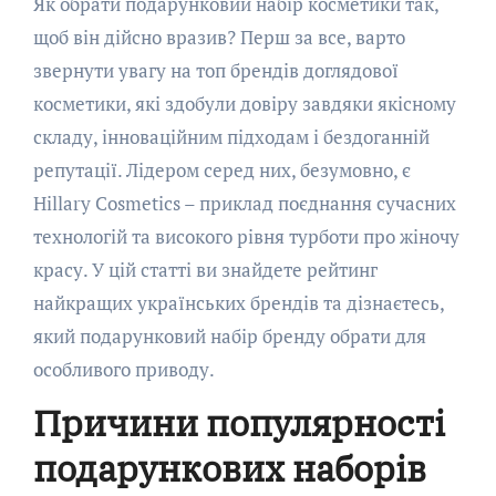
Як обрати подарунковий набір косметики так,
щоб він дійсно вразив? Перш за все, варто
звернути увагу на топ брендів доглядової
косметики, які здобули довіру завдяки якісному
складу, інноваційним підходам і бездоганній
репутації. Лідером серед них, безумовно, є
Hillary Cosmetics – приклад поєднання сучасних
технологій та високого рівня турботи про жіночу
красу. У цій статті ви знайдете рейтинг
найкращих українських брендів та дізнаєтесь,
який подарунковий набір бренду обрати для
особливого приводу.
Причини популярності
подарункових наборів