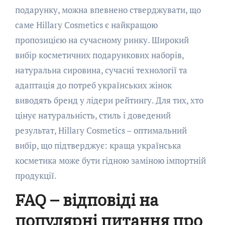
подарунку, можна впевнено стверджувати, що
саме Hillary Cosmetics є найкращою
пропозицією на сучасному ринку. Широкий
вибір косметичних подарункових наборів,
натуральна сировина, сучасні технології та
адаптація до потреб українських жінок
виводять бренд у лідери рейтингу. Для тих, хто
цінує натуральність, стиль і доведений
результат, Hillary Cosmetics – оптимальний
вибір, що підтверджує: краща українська
косметика може бути гідною заміною імпортній
продукції.
FAQ – відповіді на
популярні питання про