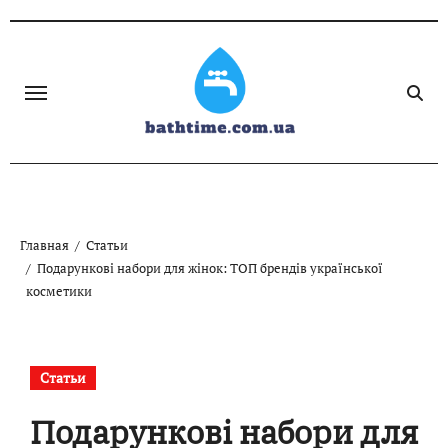
Skip
to
content
Главная
Статьи
Подарункові набори для жінок: ТОП брендів української
косметики
Статьи
Подарункові набори для