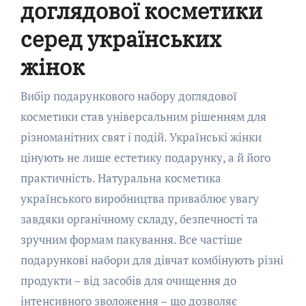
доглядової косметики
серед українських
жінок
Вибір подарункового набору доглядової
косметики став універсальним рішенням для
різноманітних свят і подій. Українські жінки
цінують не лише естетику подарунку, а й його
практичність. Натуральна косметика
українського виробництва приваблює увагу
завдяки органічному складу, безпечності та
зручним формам пакування. Все частіше
подарункові набори для дівчат комбінують різні
продукти – від засобів для очищення до
інтенсивного зволоження – що дозволяє