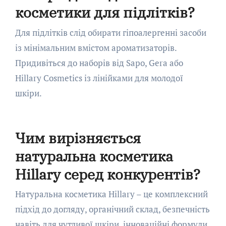
косметики для підлітків?
Для підлітків слід обирати гіпоалергенні засоби
із мінімальним вмістом ароматизаторів.
Придивіться до наборів від Sapo, Gera або
Hillary Cosmetics із лінійками для молодої
шкіри.
Чим вирізняється
натуральна косметика
Hillary серед конкурентів?
Натуральна косметика Hillary – це комплексний
підхід до догляду, органічний склад, безпечність
навіть для чутливої шкіри, інноваційні формули