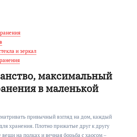
хранения
в
текла и зеркал
хранения
анство, максимальный
ранения в маленькой
сматривать привычный взгляд на дом, каждый
для хранения. Плотно прижатые друг к другу
вещи на полках и вечная борьба с хаосом –