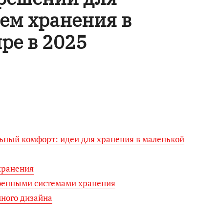
ем хранения в
ре в 2025
ьный комфорт: идеи для хранения в маленькой
хранения
оенными системами хранения
нного дизайна