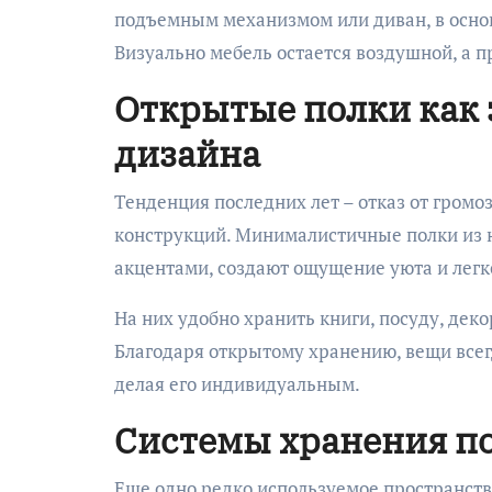
подъемным механизмом или диван, в осно
Визуально мебель остается воздушной, а п
Открытые полки как 
дизайна
Тенденция последних лет – отказ от громо
конструкций. Минималистичные полки из 
акцентами, создают ощущение уюта и легк
На них удобно хранить книги, посуду, де
Благодаря открытому хранению, вещи всег
делая его индивидуальным.
Системы хранения п
Еще одно редко используемое пространство