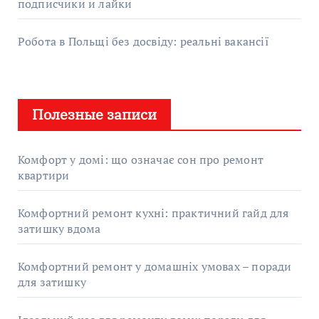
подписчики и лайки
Робота в Польщі без досвіду: реальні вакансії
Полезные записи
Комфорт у домі: що означає сон про ремонт
квартири
Комфортний ремонт кухні: практичний гайд для
затишку вдома
Комфортний ремонт у домашніх умовах – поради
для затишку