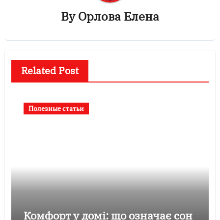
By
Орлова Елена
Related Post
Полезные статьи
Комфорт у домі: що означає сон