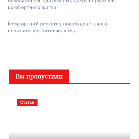
Ідеальний час для ремонту дому: поради для
комфортного житла
Комфортний ремонт у новобудові: з чого
починати для затишку дому
Вы пропустили
Статьи