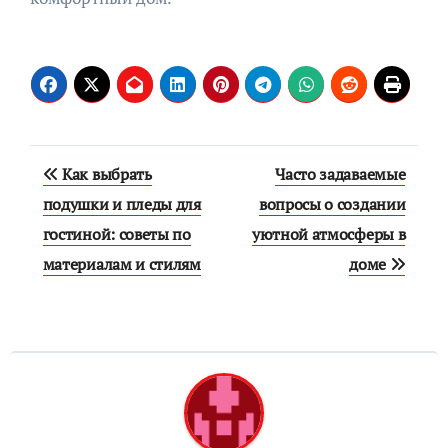
Навигация
Как выбрать
Часто задаваемые
по
подушки и пледы для
вопросы о создании
гостиной: советы по
уютной атмосферы в
записям
материалам и стилям
доме