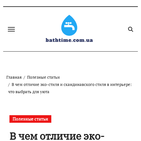
Skip
to
content
Главная
Полезные статьи
В чем отличие эко-стиля и скандинавского стиля в интерьере:
что выбрать для уюта
Полезные статьи
В чем отличие эко-