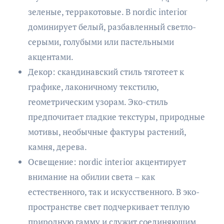
зеленые, терракотовые. В nordic interior
доминирует белый, разбавленный светло-
серыми, голубыми или пастельными
акцентами.
Декор: скандинавский стиль тяготеет к
графике, лаконичному текстилю,
геометрическим узорам. Эко-стиль
предпочитает гладкие текстуры, природные
мотивы, необычные фактуры растений,
камня, дерева.
Освещение: nordic interior акцентирует
внимание на обилии света – как
естественного, так и искусственного. В эко-
пространстве свет подчеркивает теплую
природную гамму и служит соединяющим