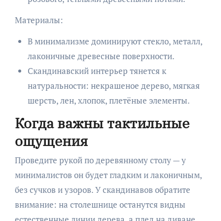
Материалы:
В минимализме доминируют стекло, металл,
лаконичные древесные поверхности.
Скандинавский интерьер тянется к
натуральности: некрашеное дерево, мягкая
шерсть, лен, хлопок, плетёные элементы.
Когда важны тактильные
ощущения
Проведите рукой по деревянному столу — у
минималистов он будет гладким и лаконичным,
без сучков и узоров. У скандинавов обратите
внимание: на столешнице останутся видны
естественные линии дерева, а плед на диване