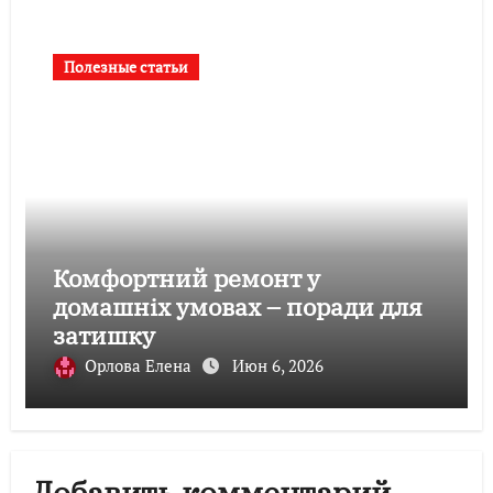
Полезные статьи
Комфортний ремонт у
домашніх умовах – поради для
затишку
Орлова Елена
Июн 6, 2026
Добавить комментарий