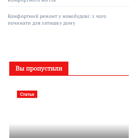
Комфортний ремонт у новобудові: з чого
починати для затишку дому
Вы пропустили
Статьи