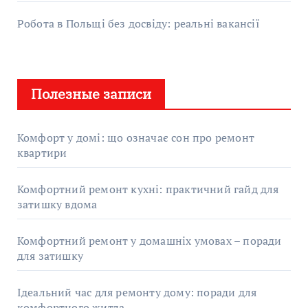
Робота в Польщі без досвіду: реальні вакансії
Полезные записи
Комфорт у домі: що означає сон про ремонт
квартири
Комфортний ремонт кухні: практичний гайд для
затишку вдома
Комфортний ремонт у домашніх умовах – поради
для затишку
Ідеальний час для ремонту дому: поради для
комфортного житла