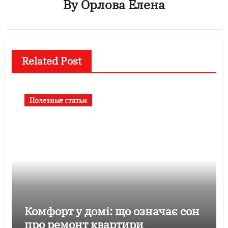
By
Орлова Елена
Related Post
Полезные статьи
Комфорт у домі: що означає сон
про ремонт квартири