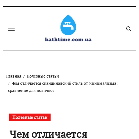
Skip
to
content
Главная
Полезные статьи
Чем отличается скандинавский стиль от минимализма:
сравнение для новичков
Полезные статьи
Чем отличается