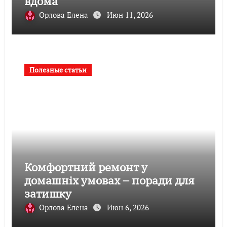
вдома
Орлова Елена
Июн 11, 2026
Полезные статьи
Комфортний ремонт у
домашніх умовах – поради для
затишку
Орлова Елена
Июн 6, 2026