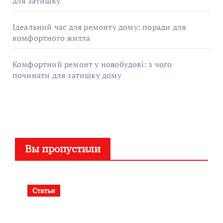
для затишку
Ідеальний час для ремонту дому: поради для
комфортного житла
Комфортний ремонт у новобудові: з чого
починати для затишку дому
Вы пропустили
Статьи