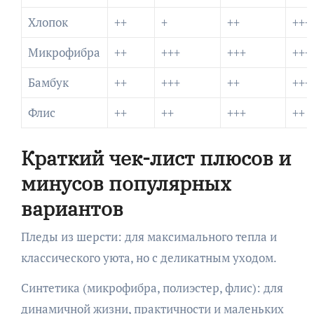
Хлопок
++
+
++
+++
Микрофибра
++
+++
+++
+++
Бамбук
++
+++
++
+++
Флис
++
++
+++
++
Краткий чек-лист плюсов и
минусов популярных
вариантов
Пледы из шерсти: для максимального тепла и
классического уюта, но с деликатным уходом.
Синтетика (микрофибра, полиэстер, флис): для
динамичной жизни, практичности и маленьких