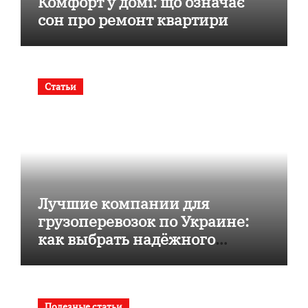
Комфорт у домі: що означає
сон про ремонт квартири
Статьи
Лучшие компании для
грузоперевозок по Украине:
как выбрать надёжного
перевозчика
Полезные статьи