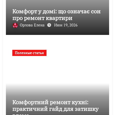
Комфорт у домі: що означає сон
про ремонт квартири
Орлова Елена
Июн 19, 2026
Полезные статьи
Комфортний ремонт кухні:
практичний гайд для затишку