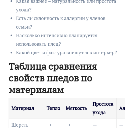
Какая важнее – натуральность или простота
ухода?
Есть ли склонность к аллергии у членов
семьи?
Насколько интенсивно планируется
использовать плед?
Какой цвет и фактура впишутся в интерьер?
Таблица сравнения
свойств пледов по
материалам
Простота
Материал
Тепло
Мягкость
Алл
ухода
Шерсть
+++
++
—
—