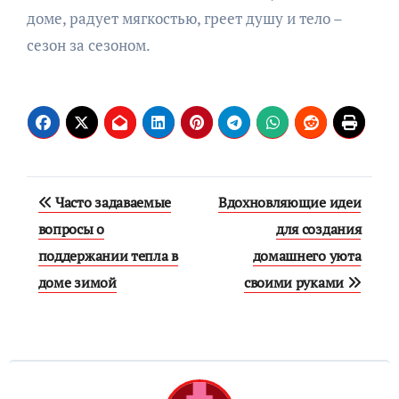
доме, радует мягкостью, греет душу и тело –
сезон за сезоном.
Навигация
Часто задаваемые
Вдохновляющие идеи
по
вопросы о
для создания
поддержании тепла в
домашнего уюта
записям
доме зимой
своими руками