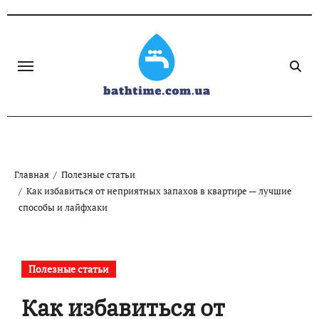
Skip
to
content
Главная
Полезные статьи
Как избавиться от неприятных запахов в квартире — лучшие
способы и лайфхаки
Полезные статьи
Как избавиться от