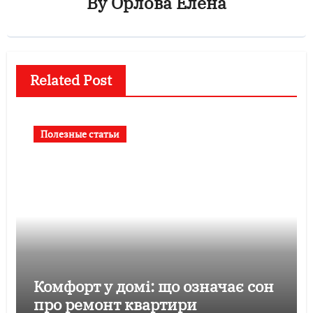
By
Орлова Елена
Related Post
Полезные статьи
Комфорт у домі: що означає сон
про ремонт квартири