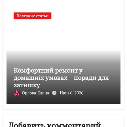
Полезные статьи
Комфортний ремонт у
домашніх умовах – поради для
затишку
Орлова Елена
Июн 6, 2026
Добавить комментарий