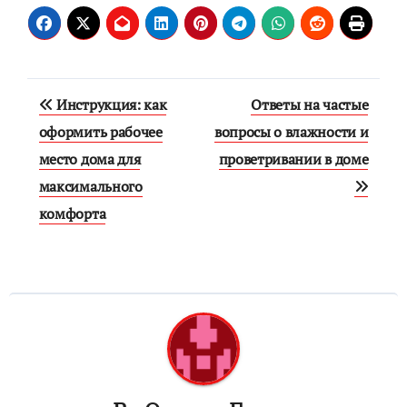
Навигация
Инструкция: как
Ответы на частые
по
оформить рабочее
вопросы о влажности и
место дома для
проветривании в доме
записям
максимального
комфорта