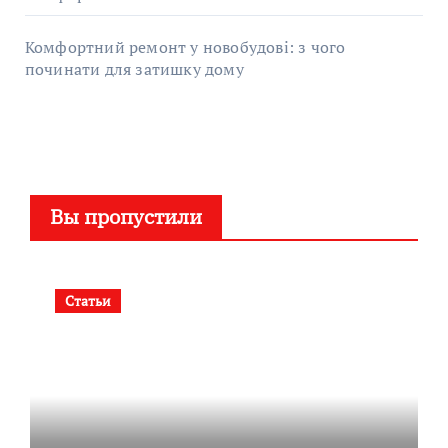
Комфортний ремонт у новобудові: з чого
починати для затишку дому
Вы пропустили
Статьи