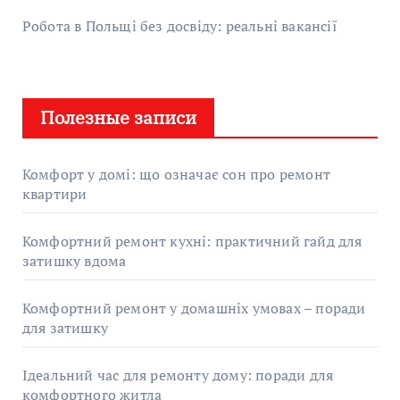
Робота в Польщі без досвіду: реальні вакансії
Полезные записи
Комфорт у домі: що означає сон про ремонт
квартири
Комфортний ремонт кухні: практичний гайд для
затишку вдома
Комфортний ремонт у домашніх умовах – поради
для затишку
Ідеальний час для ремонту дому: поради для
комфортного житла