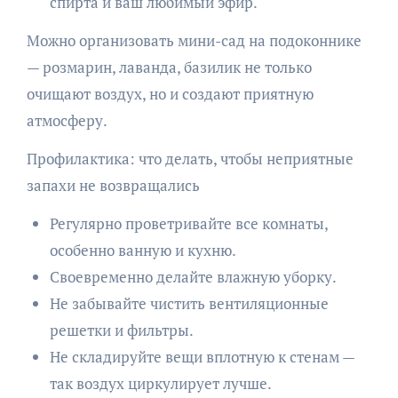
спирта и ваш любимый эфир.
Можно организовать мини-сад на подоконнике
— розмарин, лаванда, базилик не только
очищают воздух, но и создают приятную
атмосферу.
Профилактика: что делать, чтобы неприятные
запахи не возвращались
Регулярно проветривайте все комнаты,
особенно ванную и кухню.
Своевременно делайте влажную уборку.
Не забывайте чистить вентиляционные
решетки и фильтры.
Не складируйте вещи вплотную к стенам —
так воздух циркулирует лучше.