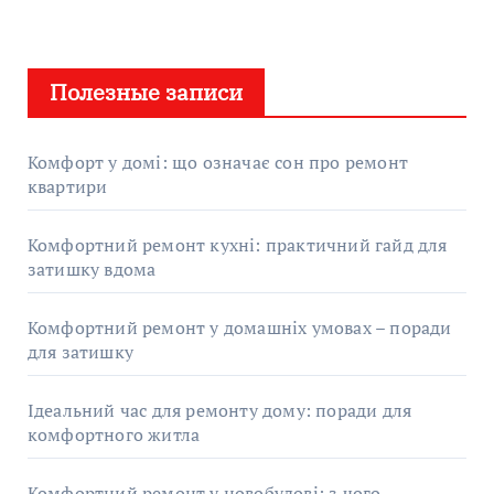
Полезные записи
Комфорт у домі: що означає сон про ремонт
квартири
Комфортний ремонт кухні: практичний гайд для
затишку вдома
Комфортний ремонт у домашніх умовах – поради
для затишку
Ідеальний час для ремонту дому: поради для
комфортного житла
Комфортний ремонт у новобудові: з чого