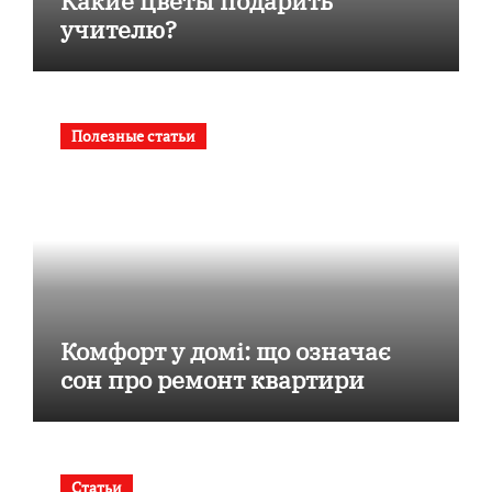
Какие цветы подарить
учителю?
Полезные статьи
Комфорт у домі: що означає
сон про ремонт квартири
Статьи