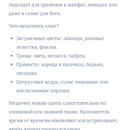
подходят для хранения в шкафах, комодах или
даже в сумке для йоги.
Чем наполнить саше?
Засушенные цветы: лаванда, розовые
лепестки, фиалка.
Травы: мята, мелисса, чабрец.
Пряности: корица в палочках, бадьян,
гвоздика.
Цитрусовая цедра, сухие лимонные или
апельсиновые корочки.
Мешочек можно сшить самостоятельно из
хлопковой или льняной ткани. Наполнитель
время от времени обновляют или встряхивают,
чтобы аромат раскрылся снова.