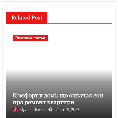
Related Post
Полезные статьи
Комфорт у домі: що означає сон
про ремонт квартири
Орлова Елена
Июн 19, 2026