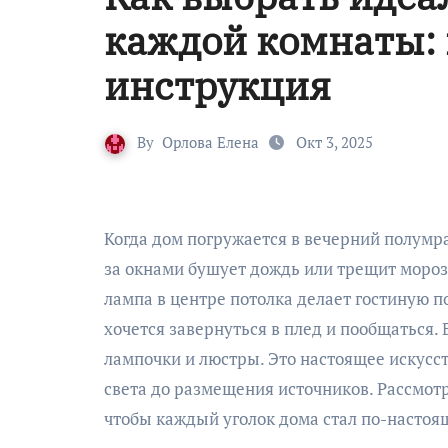
каждой комнаты:
инструкция
By
Орлова Елена
Окт 3, 2025
Когда дом погружается в вечерний полумрак, именно свет наполняет его теплом — даже если
за окнами бушует дождь или трещит мороз.
лампа в центре потолка делает гостиную по
хочется завернуться в плед и пообщаться.
лампочки и люстры. Это настоящее искусст
света до размещения источников. Рассмот
чтобы каждый уголок дома стал по-насто