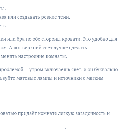
та.
за или создавать резкие тени.
ть.
и или бра по обе стороны кровати. Это удобно для
ом. А вот верхний свет лучше сделать
 менять настроение комнаты.
проблемой — утром включаешь свет, и он буквально
ользуйте матовые лампы и источники с мягким
оватью придаёт комнате легкую загадочность и