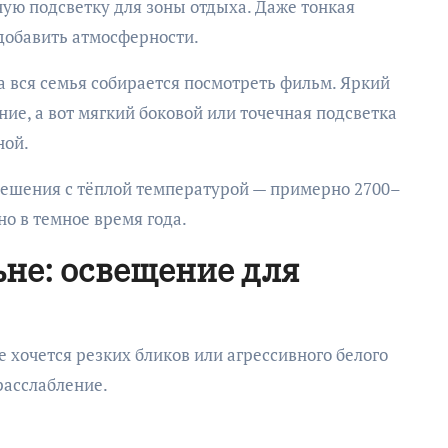
ную подсветку для зоны отдыха. Даже тонкая
 добавить атмосферности.
а вся семья собирается посмотреть фильм. Яркий
ние, а вот мягкий боковой или точечная подсветка
ной.
решения с тёплой температурой — примерно 2700–
но в темное время года.
ьне: освещение для
не хочется резких бликов или агрессивного белого
расслабление.