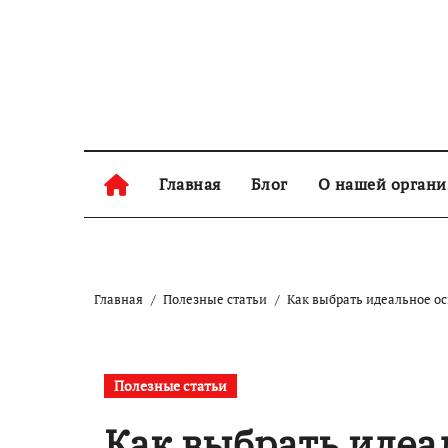
Skip
to
content
Главная
Блог
О нашей орган
Главная
Полезные статьи
Как выбрать идеальное о
Полезные статьи
Как выбрать идеа