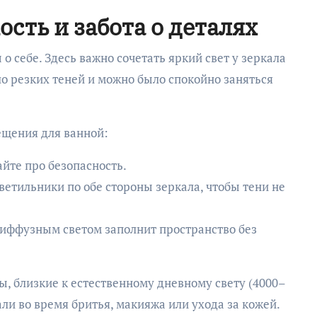
ость и забота о деталях
о себе. Здесь важно сочетать яркий свет у зеркала
о резких теней и можно было спокойно заняться
ещения для ванной:
йте про безопасность.
етильники по обе стороны зеркала, чтобы тени не
иффузным светом заполнит пространство без
ы, близкие к естественному дневному свету (4000–
али во время бритья, макияжа или ухода за кожей.