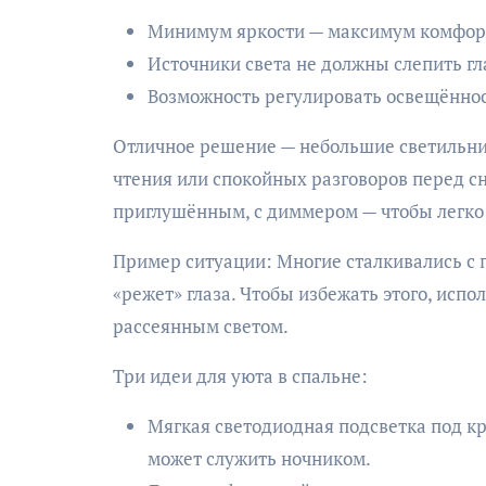
Минимум яркости — максимум комфор
Источники света не должны слепить гла
Возможность регулировать освещённос
Отличное решение — небольшие светильник
чтения или спокойных разговоров перед сн
приглушённым, с диммером — чтобы легко
Пример ситуации: Многие сталкивались с 
«режет» глаза. Чтобы избежать этого, исп
рассеянным светом.
Три идеи для уюта в спальне:
Мягкая светодиодная подсветка под кр
может служить ночником.