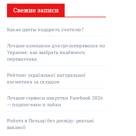
Свежие записи
Какие цветы подарить учителю?
Лучшие компании для грузоперевозок по
Украине: как выбрать надёжного
перевозчика
Рейтинг української натуральної
косметики за складом
Лучшие сервисы накрутки Facebook 2026
— подписчики и лайки
Робота в Польщі без досвіду: реальні
вакансії