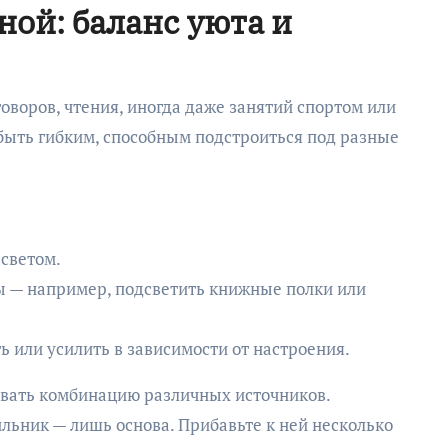
ой: баланс уюта и
говоров, чтения, иногда даже занятий спортом или
быть гибким, способным подстроиться под разные
светом.
ы — например, подсветить книжные полки или
 или усилить в зависимости от настроения.
овать комбинацию различных источников.
льник — лишь основа. Прибавьте к ней несколько