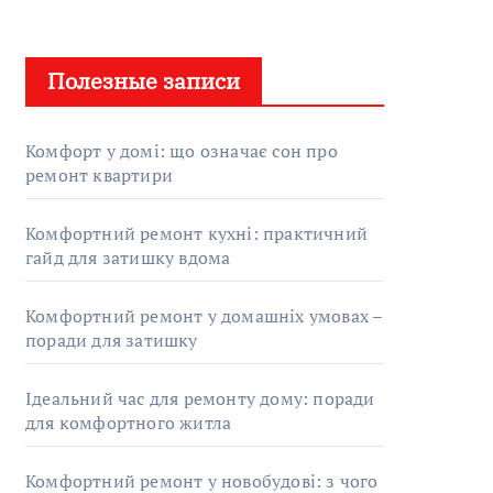
Полезные записи
Комфорт у домі: що означає сон про
ремонт квартири
Комфортний ремонт кухні: практичний
гайд для затишку вдома
Комфортний ремонт у домашніх умовах –
поради для затишку
Ідеальний час для ремонту дому: поради
для комфортного житла
Комфортний ремонт у новобудові: з чого