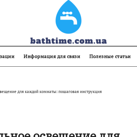
изации
Информация для связи
Полезные статьи
свещение для каждой комнаты: пошаговая инструкция
льное освещение для