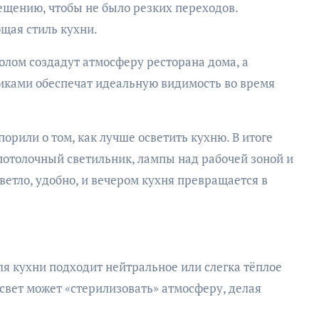
ещению, чтобы не было резких переходов.
щая стиль кухни.
лом создадут атмосферу ресторана дома, а
ками обеспечат идеальную видимость во время
порили о том, как лучше осветить кухню. В итоге
потолочный светильник, лампы над рабочей зоной и
ветло, удобно, и вечером кухня превращается в
ля кухни подходит нейтральное или слегка тёплое
свет может «стерилизовать» атмосферу, делая