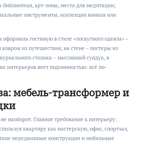
-библиотеки, арт-зоны, места для медитации;
ыкальные инструменты, коллекции винила или
 оформила гостиную в стиле «лоскутного одеяла» –
ковром из путешествия, на стене – постеры из
журнального столика – массивный сундук, в
их интерьеров веет подлинностью: всё по-
ва: мебель-трансформер и
дки
– не наоборот. Главное требование к интерьеру:
спользуя квартиру как мастерскую, офис, спортзал,
легкие передвижные конструкции и мобильные