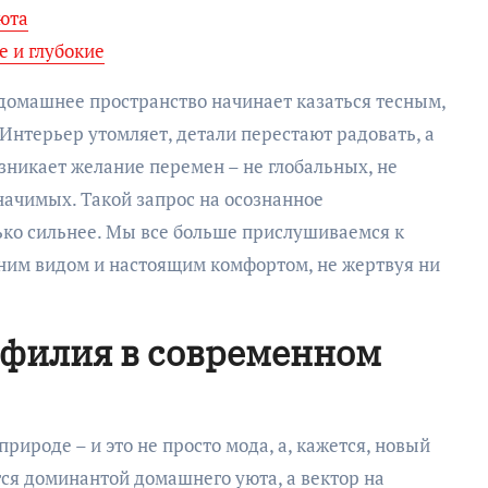
юта
 и глубокие
 домашнее пространство начинает казаться тесным,
Интерьер утомляет, детали перестают радовать, а
озникает желание перемен – не глобальных, не
начимых. Такой запрос на осознанное
лько сильнее. Мы все больше прислушиваемся к
ним видом и настоящим комфортом, не жертвуя ни
офилия в современном
природе – и это не просто мода, а, кажется, новый
ся доминантой домашнего уюта, а вектор на