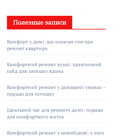
Полезные записи
Комфорт у домі: що означає сон про
ремонт квартири
Комфортний ремонт кухні: практичний
гайд для затишку вдома
Комфортний ремонт у домашніх умовах –
поради для затишку
Ідеальний час для ремонту дому: поради
для комфортного житла
Комфортний ремонт у новобудові: з чого