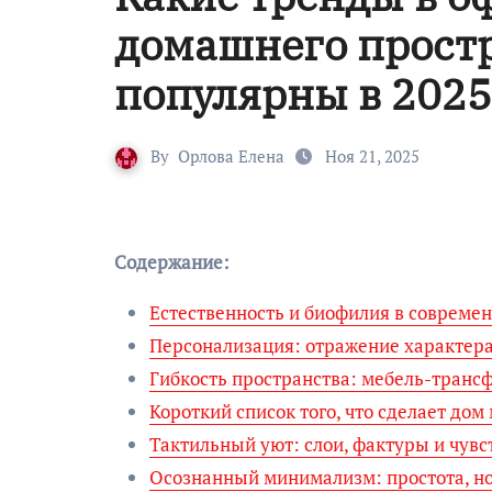
домашнего простр
популярны в 2025
By
Орлова Елена
Ноя 21, 2025
Содержание:
Естественность и биофилия в совреме
Персонализация: отражение характера
Гибкость пространства: мебель-транс
Короткий список того, что сделает до
Тактильный уют: слои, фактуры и чувс
Осознанный минимализм: простота, но