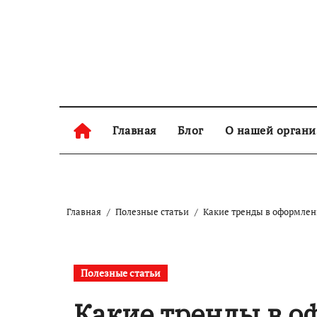
Skip
to
content
Главная
Блог
О нашей орган
Главная
Полезные статьи
Какие тренды в оформлен
Полезные статьи
Какие тренды в 