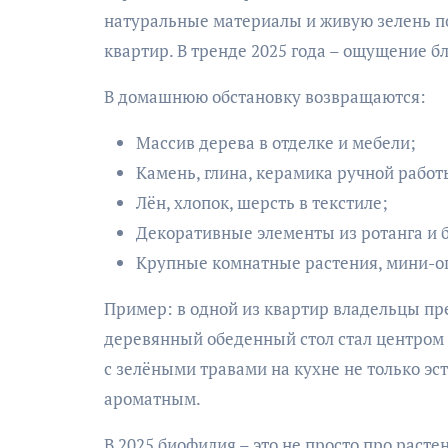
натуральные материалы и живую зелень п
квартир. В тренде 2025 года – ощущение бл
В домашнюю обстановку возвращаются:
Массив дерева в отделке и мебели;
Камень, глина, керамика ручной работ
Лён, хлопок, шерсть в текстиле;
Декоративные элементы из ротанга и 
Крупные комнатные растения, мини-о
Пример: в одной из квартир владельцы п
деревянный обеденный стол стал центром 
с зелёными травами на кухне не только эс
ароматным.
В 2025 биофилия – это не просто про раст