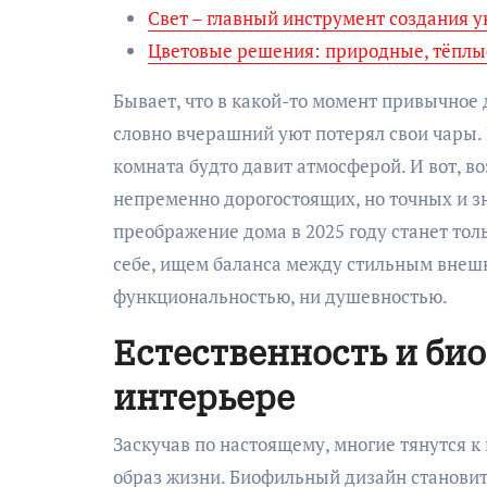
Свет – главный инструмент создания у
Цветовые решения: природные, тёплые
Бывает, что в какой-то момент привычное
словно вчерашний уют потерял свои чары. 
комната будто давит атмосферой. И вот, в
непременно дорогостоящих, но точных и з
преображение дома в 2025 году станет то
себе, ищем баланса между стильным внеш
функциональностью, ни душевностью.
Естественность и би
интерьере
Заскучав по настоящему, многие тянутся к 
образ жизни. Биофильный дизайн становит