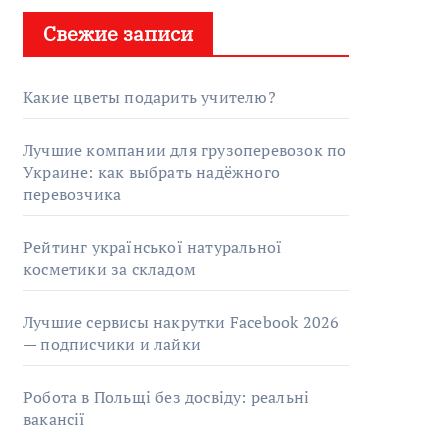
Свежие записи
Какие цветы подарить учителю?
Лучшие компании для грузоперевозок по
Украине: как выбрать надёжного
перевозчика
Рейтинг української натуральної
косметики за складом
Лучшие сервисы накрутки Facebook 2026
— подписчики и лайки
Робота в Польщі без досвіду: реальні
вакансії