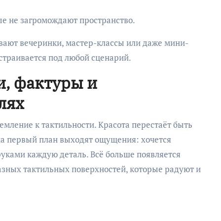
е не загромождают пространство.
ивают вечеринки, мастер-классы или даже мини-
дстраивается под любой сценарий.
и, фактуры и
лях
емление к тактильности. Красота перестаёт быть
на первый план выходят ощущения: хочется
 руками каждую деталь. Всё больше появляется
азных тактильных поверхностей, которые радуют и