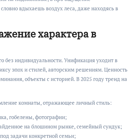
 словно вдыхаешь воздух леса, даже находясь в
ажение характера в
о без индивидуальности. Унификация уходит в
иксу эпох и стилей, авторским решениям. Ценность
минания, объекты с историей. В 2025 году тренд на
рмление комнаты, отражающее личный стиль:
ка, гобелены, фотографии;
айденное на блошином рынке, семейный сундук;
 под задачи конкретной семьи;