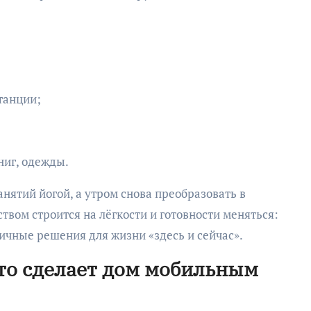
танции;
ниг, одежды.
нятий йогой, а утром снова преобразовать в
твом строится на лёгкости и готовности меняться:
ичные решения для жизни «здесь и сейчас».
что сделает дом мобильным