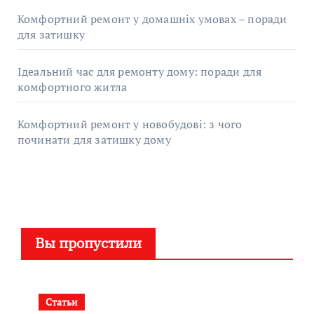
Комфортний ремонт у домашніх умовах – поради
для затишку
Ідеальний час для ремонту дому: поради для
комфортного житла
Комфортний ремонт у новобудові: з чого
починати для затишку дому
Вы пропустили
Статьи