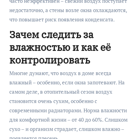
часто неэффективен – свежий воздух поступает
недостаточно, а стены возле окна охлаждаются,
что повышает риск появления конденсата.
Зачем следить за
влажностью и как её
контролировать
Многие думают, что воздух в доме всегда
влажный – особенно, если окна запотевают. На
самом деле, в отопительный сезон воздух
становится очень сухим, особенно с
современными радиаторами. Норма влажности
для комфортной жизни – от 40 до 60%. Слишком
сухо – и организм страдает, слишком влажно –
появляется плесень.