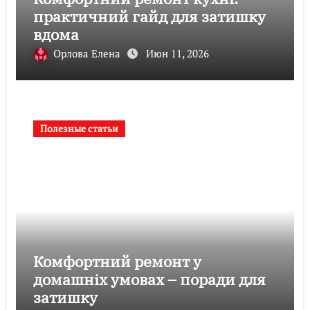
практичний гайд для затишку
вдома
Орлова Елена
Июн 11, 2026
Полезные статьи
Комфортний ремонт у
домашніх умовах – поради для
затишку