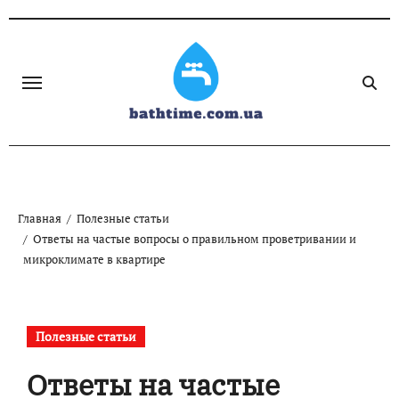
Skip
to
content
Главная
Полезные статьи
Ответы на частые вопросы о правильном проветривании и
микроклимате в квартире
Полезные статьи
Ответы на частые