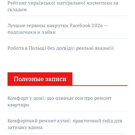
Рейтинг української натуральної косметики за
складом
Лучшие сервисы накрутки Facebook 2026 —
подписчики и лайки
Робота в Польщі без досвіду: реальні вакансії
Полезные записи
Комфорт у домі: що означає сон про ремонт
квартири
Комфортний ремонт кухні: практичний гайд для
затишку вдома