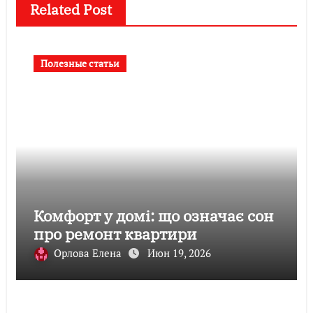
Related Post
Полезные статьи
Комфорт у домі: що означає сон
про ремонт квартири
Орлова Елена
Июн 19, 2026