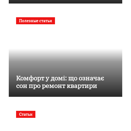
Полезные статьи
Комфорт у домі: що означає
сон про ремонт квартири
Статьи