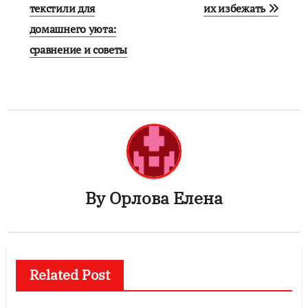
текстили для
их избежать
домашнего уюта:
сравнение и советы
By
Орлова Елена
Related Post