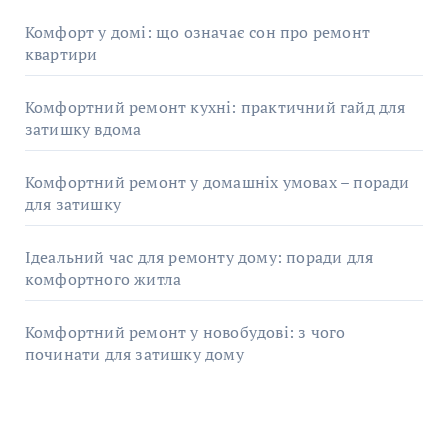
Комфорт у домі: що означає сон про ремонт
квартири
Комфортний ремонт кухні: практичний гайд для
затишку вдома
Комфортний ремонт у домашніх умовах – поради
для затишку
Ідеальний час для ремонту дому: поради для
комфортного житла
Комфортний ремонт у новобудові: з чого
починати для затишку дому