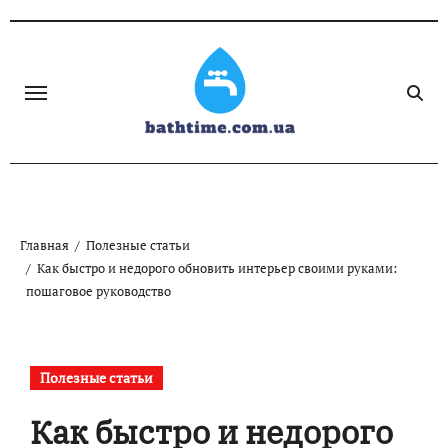
Skip
to
content
Главная
Полезные статьи
Как быстро и недорого обновить интерьер своими руками:
пошаговое руководство
Полезные статьи
Как быстро и недорого