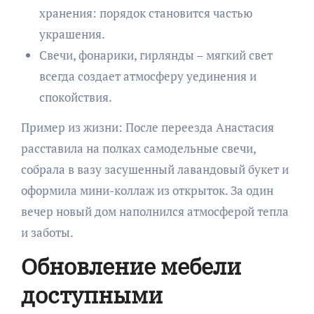
хранения: порядок становится частью
украшения.
Свечи, фонарики, гирлянды – мягкий свет
всегда создает атмосферу уединения и
спокойствия.
Пример из жизни: После переезда Анастасия
расставила на полках самодельные свечи,
собрала в вазу засушенный лавандовый букет и
оформила мини-коллаж из открыток. За один
вечер новый дом наполнился атмосферой тепла
и заботы.
Обновление мебели
доступными