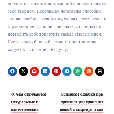
добавить в жизнь ярких эмоций и почувствовать
себя творцом. Небольшие перемены способны
заново влюбить в свой дом, сделать его уютнее и
гармоничнее. Главное – не бояться начинать и
позволить себе воплотить самые смелые идеи.
Пусть каждый новый элемент пространства
радует глаз и согревает душу.
Навигация
Чем отличаются
Основные ошибки при
по
натуральные и
организации хранения
синтетические
вещей в квартире и как
записям