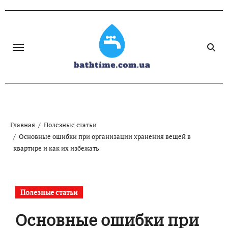
Skip
to
content
Главная
Полезные статьи
Основные ошибки при организации хранения вещей в
квартире и как их избежать
Полезные статьи
Основные ошибки при