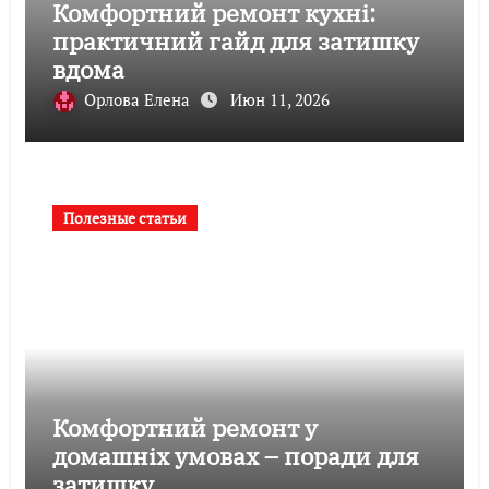
Комфортний ремонт кухні:
практичний гайд для затишку
вдома
Орлова Елена
Июн 11, 2026
Полезные статьи
Комфортний ремонт у
домашніх умовах – поради для
затишку