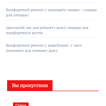
Комфортний ремонт у домашніх умовах – поради
для затишку
Ідеальний час для ремонту дому: поради для
комфортного житла
Комфортний ремонт у новобудові: з чого
починати для затишку дому
Вы пропустили
Статьи