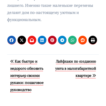
лишнего. Именно такие маленькие перемены
делают дом по-настоящему уютным и
функциональным.
Навигация
Как быстро и
Лайфхаки по созданию
по
недорого обновить
уюта в малогабаритной
интерьер своими
квартире
записям
руками: пошаговое
руководство