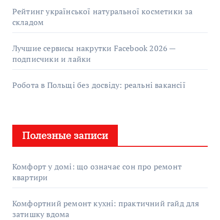
Рейтинг української натуральної косметики за
складом
Лучшие сервисы накрутки Facebook 2026 —
подписчики и лайки
Робота в Польщі без досвіду: реальні вакансії
Полезные записи
Комфорт у домі: що означає сон про ремонт
квартири
Комфортний ремонт кухні: практичний гайд для
затишку вдома