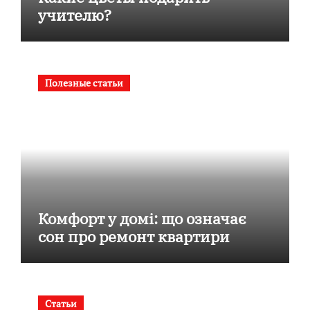
учителю?
Полезные статьи
Комфорт у домі: що означає
сон про ремонт квартири
Статьи