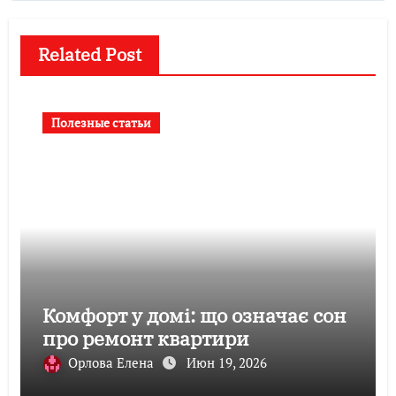
Related Post
Полезные статьи
Комфорт у домі: що означає сон
про ремонт квартири
Орлова Елена
Июн 19, 2026