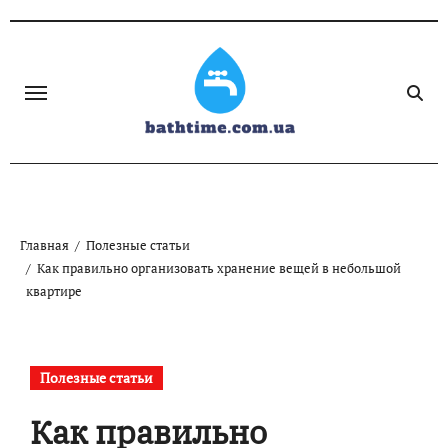
Skip
to
content
Главная
Полезные статьи
Как правильно организовать хранение вещей в небольшой
квартире
Полезные статьи
Как правильно