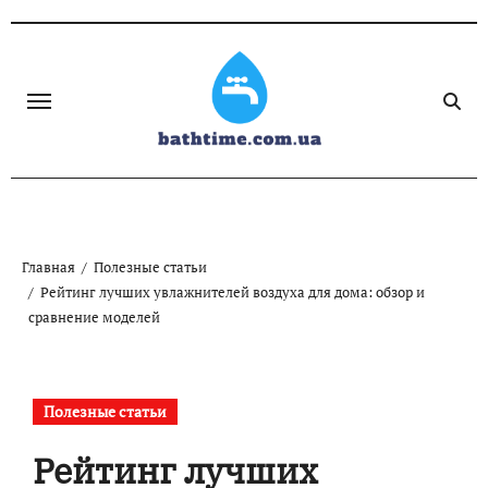
Skip
to
content
Главная
Полезные статьи
Рейтинг лучших увлажнителей воздуха для дома: обзор и
сравнение моделей
Полезные статьи
Рейтинг лучших