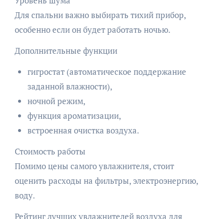
Уровень шума
Для спальни важно выбирать тихий прибор,
особенно если он будет работать ночью.
Дополнительные функции
гигростат (автоматическое поддержание
заданной влажности),
ночной режим,
функция ароматизации,
встроенная очистка воздуха.
Стоимость работы
Помимо цены самого увлажнителя, стоит
оценить расходы на фильтры, электроэнергию,
воду.
Рейтинг лучших увлажнителей воздуха для