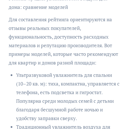
дома: сравнение моделей
Для составления рейтинга ориентируются на
отзывы реальных покупателей,
функциональность, доступность расходных
материалов и репутацию производителя. Вот
примеры моделей, которые часто рекомендуют
для квартир и домов разной площади:
Ультразвуковой увлажнитель для спальни
(10–20 кв. м): тиха, компактна, управляется с
телефона, есть подсветка и гигростат.
Популярна среди молодых семей с детьми
благодаря бесшумной работе ночью и
удобству заправки сверху.
Традиционный увлажнитель воздуха для