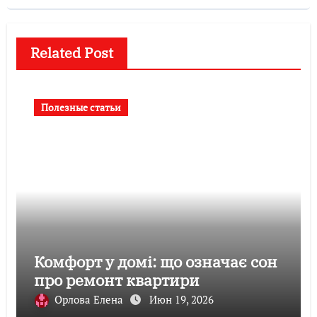
Related Post
Полезные статьи
Комфорт у домі: що означає сон
про ремонт квартири
Орлова Елена
Июн 19, 2026